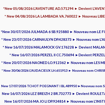
*New 05/08/2026 L'AVENTURE AD.571294 ► Devient L'AVE
* New 04/08/2026 LA LAMBADA VA.760022 ► Nouveau LIB
*New 30/07/2026 JULMADA 6 SB.925880 ► Nouveau nom LE 
* New 23/07/2026 CARNAULYN DP.428373 ► Nouveau nom L'
* New 16/07/2026 MALAMOCK GV.176228 ► Devient MALA
*
New 16/07/2026 PERZEL II CC.750694 ►Devient PERZEL 
* New 20/07/2026 NAONED LO.912362 ► Nouveau nom LES M
*
New 30/06/2026 L'AUDACIEUX LH.651913 ► Nouveau nom CHRISM
New 17/07/2026 TCHOT POEGNANT I BL.489950 ►Nouveau nom 
New 16/07/2026 LEZ BREIZH 2 BR.732773 ► Devient ROULET
New 16/07/2026 MA JO LI DP.924814 ► Nouveau nom L'INS