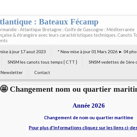
tlantique : Bateaux Fécamp
rmandie : Atlantique Bretagne : Golfe de Gascogne : Méditerranée
ançaise & étrangère avec leurs caractéristiques techniques. Canots T
ents
 mise à jour 17 aout 2023
* New mise à jour 01 Mars 2026 ► 04 pho
SNSM les canots tous temps [ CTT ]
SNSM vedettes de 1ère c
Newsletter
Contact
🤩 Changement nom ou quartier marit
Année 2026
Changement de nom ou quartier maritime
Pour plus d'informations cliquez sur les liens ci-de