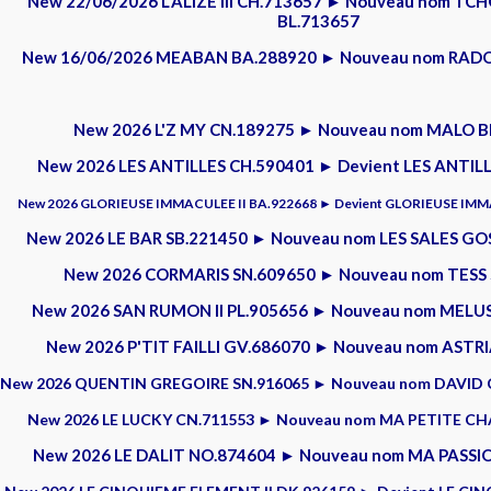
New 22/06/2026 L'ALIZE III CH.713657 ► Nouveau nom 
BL.713657
New 16/06/2026 MEABAN BA.288920 ► Nouveau nom RAD
New 2026 L'Z MY CN.189275 ► Nouveau nom MALO B
New 2026 LES ANTILLES CH.590401 ► Devient LES ANTIL
New 2026 GLORIEUSE IMMACULEE II BA.922668 ► Devient GLORIEUSE IMMA
New 2026 LE BAR SB.221450 ► Nouveau nom LES SALES GO
New 2026 CORMARIS SN.609650 ► Nouveau nom TESS 
New 2026 SAN RUMON II PL.905656 ► Nouveau nom MELUS
New 2026 P'TIT FAILLI GV.686070 ► Nouveau nom ASTR
New 2026 QUENTIN GREGOIRE SN.916065 ► Nouveau nom DAVID 
New 2026 LE LUCKY CN.711553 ► Nouveau nom MA PETITE CHA
New 2026 LE DALIT NO.874604 ► Nouveau nom MA PASSION