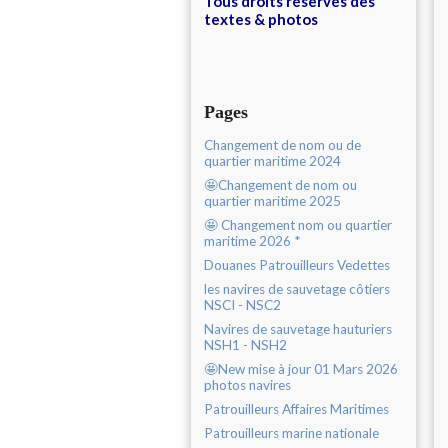
Tous droits réservés des
textes & photos
Pages
Changement de nom ou de
quartier maritime 2024
🤩Changement de nom ou
quartier maritime 2025
🤩 Changement nom ou quartier
maritime 2026 *
Douanes Patrouilleurs Vedettes
les navires de sauvetage côtiers
NSCI - NSC2
Navires de sauvetage hauturiers
NSH1 - NSH2
🤩New mise à jour 01 Mars 2026
photos navires
Patrouilleurs Affaires Maritimes
Patrouilleurs marine nationale