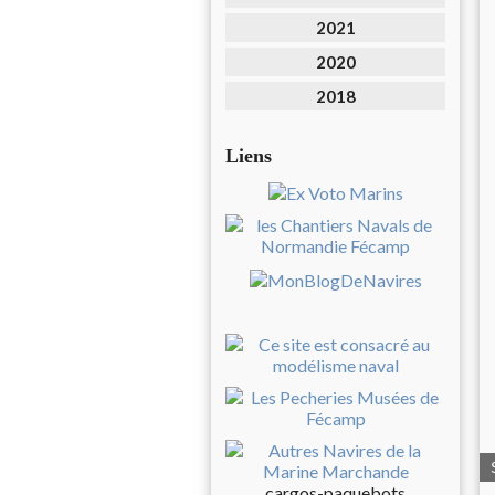
2021
2020
2018
Liens
cargos-paquebots