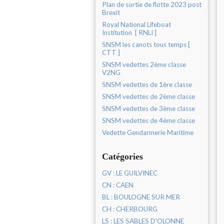
Plan de sortie de flotte 2023 post
Brexit
Royal National Lifeboat
Institution [ RNLI ]
SNSM les canots tous temps [
CTT ]
SNSM vedettes 2ème classe
V2NG
SNSM vedettes de 1ère classe
SNSM vedettes de 2ème classe
SNSM vedettes de 3ème classe
SNSM vedettes de 4ème classe
Vedette Gendarmerie Maritime
Catégories
GV : LE GUILVINEC
CN : CAEN
BL : BOULOGNE SUR MER
CH : CHERBOURG
LS : LES SABLES D'OLONNE