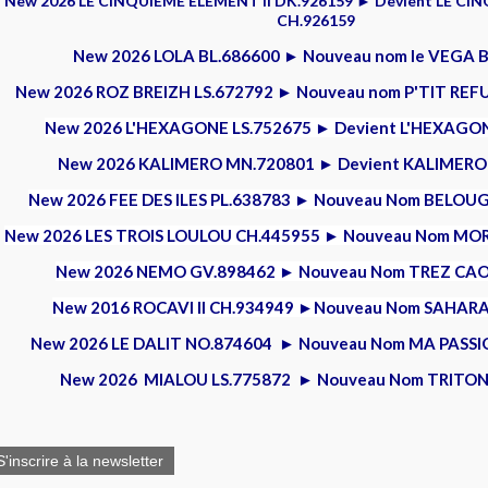
New 2026 LE CINQUIEME ELEMENT II DK.926159 ► Devient LE CI
CH.926159
New 2026 LOLA BL.686600 ► Nouveau nom le VEGA 
New 2026 ROZ BREIZH LS.672792 ► Nouveau nom P'TIT REFU
New 2026 L'HEXAGONE LS.752675 ► Devient L'HEXAGO
New 2026 KALIMERO MN.720801 ► Devient KALIMERO
New 2026 FEE DES ILES PL.638783 ► Nouveau Nom BELOUG
New 2026 LES TROIS LOULOU CH.445955 ► Nouveau Nom MO
New 2026 NEMO GV.898462 ► Nouveau Nom TREZ CAO
New 2016 ROCAVI II CH.934949 ►Nouveau Nom SAHAR
New 2026 LE DALIT NO.874604 ► Nouveau Nom MA PASSION
New 2026 MIALOU LS.775872 ► Nouveau Nom TRITON
S'inscrire à la newsletter