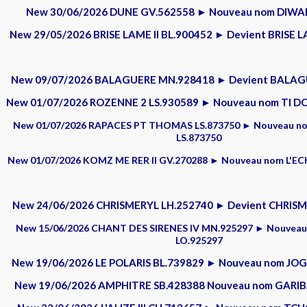
New 30/06/2026 DUNE GV.562558 ► Nouveau nom DIWA
New 29/05/2026 BRISE LAME II BL.900452 ► Devient BRISE L
New 09/07/2026 BALAGUERE MN.928418 ► Devient BALAG
New 01/07/2026 ROZENNE 2 LS.930589 ► Nouveau nom TI D
New 01/07/2026 RAPACES PT THOMAS LS.873750 ► Nouveau n
LS.873750
New 01/07/2026 KOMZ ME RER II GV.270288 ► Nouveau nom L'E
New 24/06/2026 CHRISMERYL LH.252740 ► Devient CHRISM
New 15/06/2026 CHANT DES SIRENES IV MN.925297 ► Nouveau
LO.925297
New 19/06/2026 LE POLARIS BL.739829 ► Nouveau nom JO
New 19/06/2026 AMPHITRE SB.428388 Nouveau nom GARIB