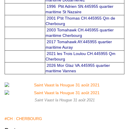
maritime Douarnenez
1996 Ptit Adrien SN.445955 quartier
maritime St Nazaire
2001 P'tit Thomas CH.445955 Qm de
Cherbourg
2003 Tomahawk CH.445955 quartier
maritime Cherbourg
2017 Tomahawk AY.445955 quartier
maritime Auray
2021 les Trois Loulou CH.445955 Qm
Cherbourg
2026 Mor Glaz VA.445955 quartier
maritime Vannes
Saint Vaast la Hougue 31 août 2021
#CH : CHERBOURG