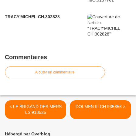
TRACY'MICHEL CH.302828
Commentaires
Ajouter un commentaire
< LE BRIGAND DES MERS
DOLMEN III CH.935656 >
LS.918525
Hébergé par Overblog