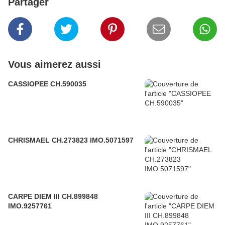
Partager
Vous aimerez aussi
CASSIOPEE CH.590035
CHRISMAEL CH.273823 IMO.5071597
CARPE DIEM III CH.899848
IMO.9257761