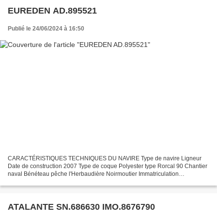
EUREDEN AD.895521
Publié le 24/06/2024 à 16:50
CARACTÉRISTIQUES TECHNIQUES DU NAVIRE Type de navire Ligneur
Date de construction 2007 Type de coque Polyester type Rorcal 90 Chantier
naval Bénéteau pêche l'Herbaudière Noirmoutier Immatriculation
AD.895521 Quartier maritime Audierne Jauge brute 7.79...
ATALANTE SN.686630 IMO.8676790