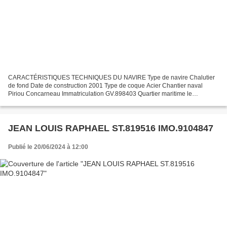
CARACTÉRISTIQUES TECHNIQUES DU NAVIRE Type de navire Chalutier
de fond Date de construction 2001 Type de coque Acier Chantier naval
Piriou Concarneau Immatriculation GV.898403 Quartier maritime le
Guilvinec - St Guénolé Jauge brute 118.95 Tx Longueur...
JEAN LOUIS RAPHAEL ST.819516 IMO.9104847
Publié le 20/06/2024 à 12:00