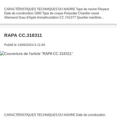
CARACTÉRISTIQUES TECHNIQUES DU NAVIRE Type de navire Fileyeur
Date de construction 1990 Type de coque Polyester Chantier naval
Allemand Grau d'Agde Immatriculation CC.741377 Quartier maritime
Concarneau Jauge brute 3.47 m Longueur LOA (m) 9.62 m Largeur...
RAPA CC.318311
Publié le 14/06/2024 à 11:00
CARACTÉRISTIQUES TECHNIQUES DU NAVIRE Date de construction