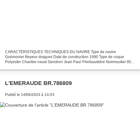
CARACTÉRISTIQUES TECHNIQUES DU NAVIRE Type de navire
Goémonier fileyeur dragues Date de construction 1990 Type de coque
Polyester Chantier naval Gendron Jean Paul l'Herbaudière Noirmoutier 85
Immatriculation BR.721870 Quartier maritime Brest Jauge brute...
L'EMERAUDE BR.786809
Publié le 14/06/2024 à 14:03