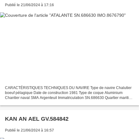
Publié le 21/06/2024 à 17:16
CARACTÉRISTIQUES TECHNIQUES DU NAVIRE Type de navire Chalutier
boeuf pélagique Date de construction 1981 Type de coque Aluminium
Chantier naval SMA Argenteuil Immatriculation SN.686630 Quartier maritime
: Port Saint Nazaire Jauge brute 98.87 Tx Longueur...
KAN AN AEL GV.584842
Publié le 21/06/2024 à 16:57