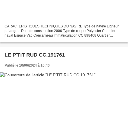
CARACTÉRISTIQUES TECHNIQUES DU NAVIRE Type de navire Ligneur
palangres Date de construction 2006 Type de coque Polyester Chantier
naval Espace Vag Concarneau Immatriculation CC.898468 Quartier
maritime Concarneau Jauge brute 6.67 Tx Longueur LOA (m) 8.40...
LE P'TIT RUD CC.191761
Publié le 10/06/2024 à 10:40