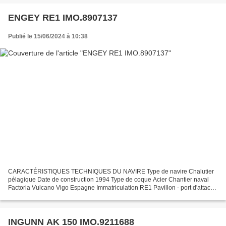
ENGEY RE1 IMO.8907137
Publié le 15/06/2024 à 10:38
CARACTÉRISTIQUES TECHNIQUES DU NAVIRE Type de navire Chalutier
pélagique Date de construction 1994 Type de coque Acier Chantier naval
Factoria Vulcano Vigo Espagne Immatriculation RE1 Pavillon - port d'attache
Islande - Reykjavik Jauge brute 7692 Tx Longueur...
INGUNN AK 150 IMO.9211688