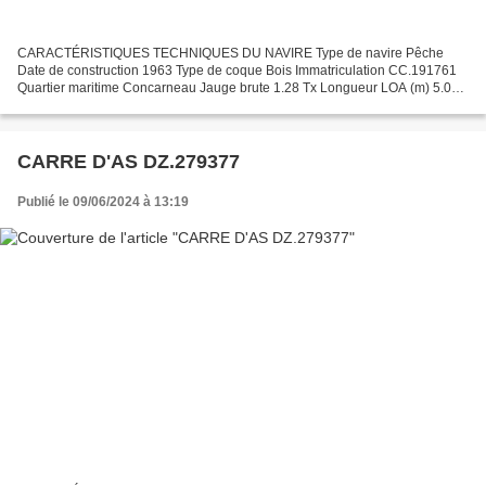
CARACTÉRISTIQUES TECHNIQUES DU NAVIRE Type de navire Pêche
Date de construction 1963 Type de coque Bois Immatriculation CC.191761
Quartier maritime Concarneau Jauge brute 1.28 Tx Longueur LOA (m) 5.07
m Motorisation propulsion 10 kW Indicatif d'appel...
CARRE D'AS DZ.279377
Publié le 09/06/2024 à 13:19