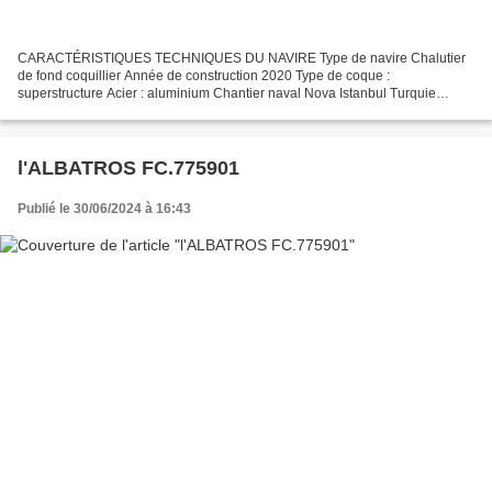
CARACTÉRISTIQUES TECHNIQUES DU NAVIRE Type de navire Chalutier
de fond coquillier Année de construction 2020 Type de coque :
superstructure Acier : aluminium Chantier naval Nova Istanbul Turquie
Immatriculation CN.936967 Quartier maritime : Port Caen...
l'ALBATROS FC.775901
Publié le 30/06/2024 à 16:43