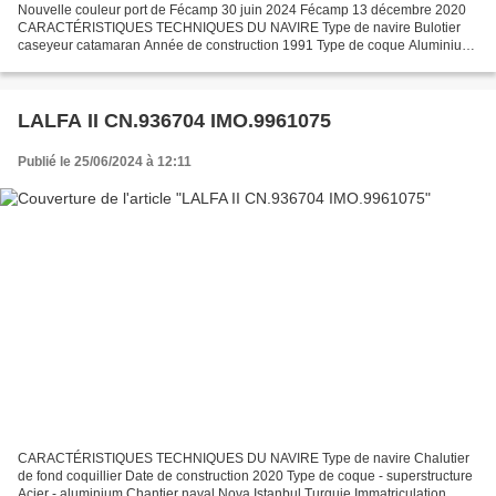
Nouvelle couleur port de Fécamp 30 juin 2024 Fécamp 13 décembre 2020
CARACTÉRISTIQUES TECHNIQUES DU NAVIRE Type de navire Bulotier
caseyeur catamaran Année de construction 1991 Type de coque Aluminium
Chantier naval Construction Naval Aluminium Malouine...
LALFA II CN.936704 IMO.9961075
Publié le 25/06/2024 à 12:11
CARACTÉRISTIQUES TECHNIQUES DU NAVIRE Type de navire Chalutier
de fond coquillier Date de construction 2020 Type de coque - superstructure
Acier - aluminium Chantier naval Nova Istanbul Turquie Immatriculation