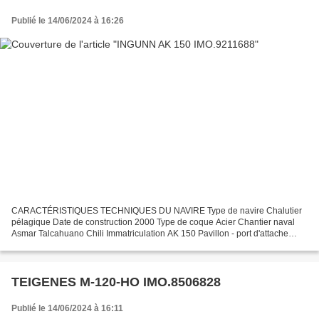
Publié le 14/06/2024 à 16:26
CARACTÉRISTIQUES TECHNIQUES DU NAVIRE Type de navire Chalutier
pélagique Date de construction 2000 Type de coque Acier Chantier naval
Asmar Talcahuano Chili Immatriculation AK 150 Pavillon - port d'attache
Islande - Akrannes Jauge brute 1586 Tx Longueur...
TEIGENES M-120-HO IMO.8506828
Publié le 14/06/2024 à 16:11