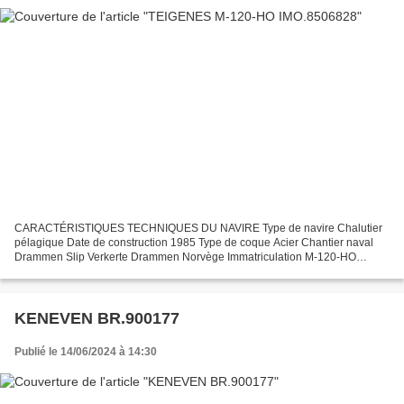
CARACTÉRISTIQUES TECHNIQUES DU NAVIRE Type de navire Chalutier
pélagique Date de construction 1985 Type de coque Acier Chantier naval
Drammen Slip Verkerte Drammen Norvège Immatriculation M-120-HO
Pavillon - port d'attache Norvège - Ålesund Jauge brute...
KENEVEN BR.900177
Publié le 14/06/2024 à 14:30