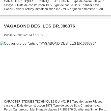
CARACTÉRISTIQUES TECHNIQUES DU NAVIRE Type de navire Fileyeur
caseyeur Date de construction 1977 Type de coque Bois Chantier naval
Cariou Larvor Loctudy Immatriculation DZ.279377 Quartier maritime : Port
Douarnenez Jauge brute 2.80 Tx Longueur LOA (m)...
VAGABOND DES ILES BR.386376
Publié le 09/06/2024 à 13:05
CARACTÉRISTIQUES TECHNIQUES DU NAVIRE Type de navire Fileyeur
caseyeur Date de construction 1978 Type de coque Bois Chantier naval
Péron Camaret sur Mer Immatriculation BR.386376 Quartier maritime : Port