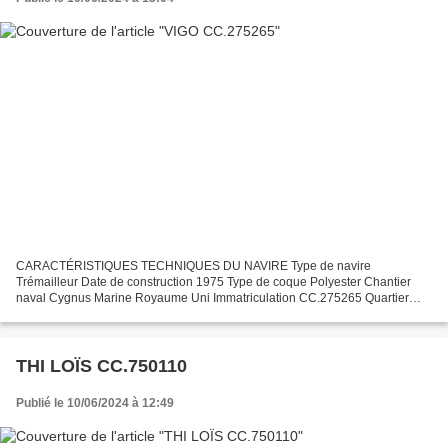
CARACTÉRISTIQUES TECHNIQUES DU NAVIRE Type de navire
Trémailleur Date de construction 1975 Type de coque Polyester Chantier
naval Cygnus Marine Royaume Uni Immatriculation CC.275265 Quartier
maritime Concarneau Jauge brute 6.21 Tx Longueur LOA (m) 9.98...
THI LOÏS CC.750110
Publié le 10/06/2024 à 12:49