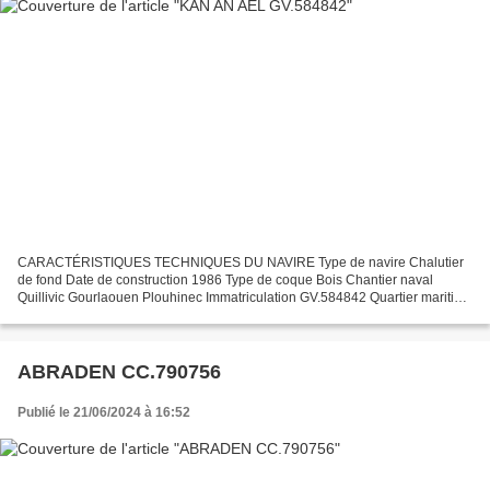
CARACTÉRISTIQUES TECHNIQUES DU NAVIRE Type de navire Chalutier
de fond Date de construction 1986 Type de coque Bois Chantier naval
Quillivic Gourlaouen Plouhinec Immatriculation GV.584842 Quartier maritime
le Guilvinec - St Guénolé Jauge brute 46.44 Tx...
ABRADEN CC.790756
Publié le 21/06/2024 à 16:52