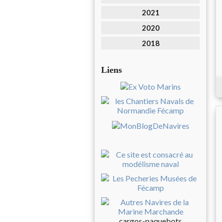
2021
2020
2018
Liens
cargos-paquebots