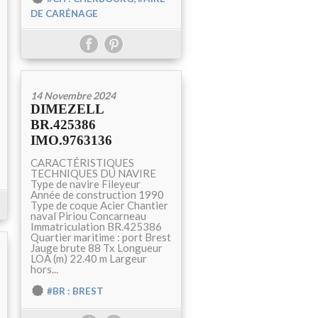
DE CARÉNAGE
14 Novembre 2024
DIMEZELL
BR.425386
IMO.9763136
CARACTÉRISTIQUES
TECHNIQUES DU NAVIRE
Type de navire Fileyeur
Année de construction 1990
Type de coque Acier Chantier
naval Piriou Concarneau
Immatriculation BR.425386
Quartier maritime : port Brest
Jauge brute 88 Tx Longueur
LOA (m) 22.40 m Largeur
hors...
#BR : BREST