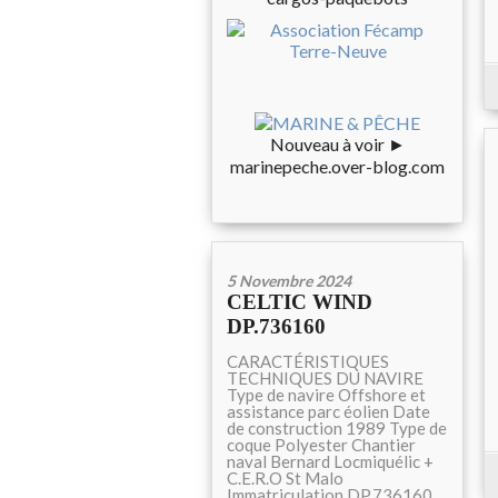
Nouveau à voir ►
marinepeche.over-blog.com
5 Novembre 2024
CELTIC WIND
DP.736160
CARACTÉRISTIQUES
TECHNIQUES DU NAVIRE
Type de navire Offshore et
assistance parc éolien Date
de construction 1989 Type de
coque Polyester Chantier
naval Bernard Locmiquélic +
C.E.R.O St Malo
Immatriculation DP.736160