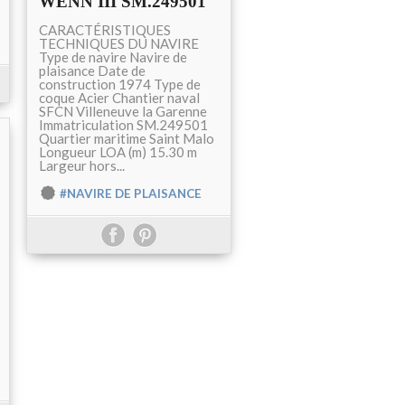
WENN III SM.249501
CARACTÉRISTIQUES
TECHNIQUES DU NAVIRE
Type de navire Navire de
plaisance Date de
construction 1974 Type de
coque Acier Chantier naval
SFCN Villeneuve la Garenne
Immatriculation SM.249501
Quartier maritime Saint Malo
Longueur LOA (m) 15.30 m
Largeur hors...
#NAVIRE DE PLAISANCE