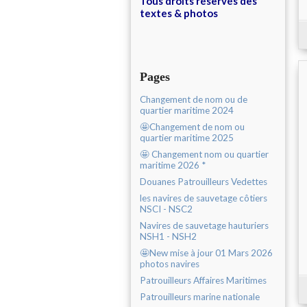
Tous droits réservés des
textes & photos
Pages
Changement de nom ou de
quartier maritime 2024
🤩Changement de nom ou
quartier maritime 2025
🤩 Changement nom ou quartier
maritime 2026 *
Douanes Patrouilleurs Vedettes
les navires de sauvetage côtiers
NSCI - NSC2
Navires de sauvetage hauturiers
NSH1 - NSH2
🤩New mise à jour 01 Mars 2026
photos navires
Patrouilleurs Affaires Maritimes
Patrouilleurs marine nationale