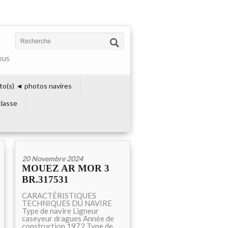
ous
to(s) ◄ photos navires
lasse
20 Novembre 2024
MOUEZ AR MOR 3
BR.317531
CARACTÉRISTIQUES
TECHNIQUES DU NAVIRE
Type de navire Ligneur
caseyeur dragues Année de
construction 1972 Type de