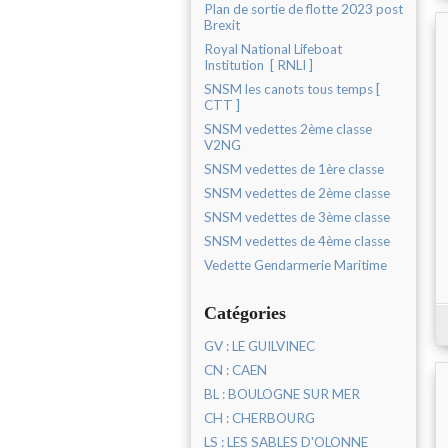
Plan de sortie de flotte 2023 post
Brexit
Royal National Lifeboat
Institution [ RNLI ]
SNSM les canots tous temps [
CTT ]
SNSM vedettes 2ème classe
V2NG
SNSM vedettes de 1ère classe
SNSM vedettes de 2ème classe
SNSM vedettes de 3ème classe
SNSM vedettes de 4ème classe
Vedette Gendarmerie Maritime
Catégories
GV : LE GUILVINEC
CN : CAEN
BL : BOULOGNE SUR MER
CH : CHERBOURG
LS : LES SABLES D'OLONNE