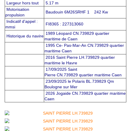
Largeur hors tout
5.17 m
Motorisation
Baudouin 6M26SRHF 1 242 Kw
propulsion
Indicatif d'appel :
FI8365 : 227313060
mmsi
1989 Léopard CN.739829 quartier
Historique du navire
maritime de Caen
1995 Ce- Pas-Mar-An CN.739829 quartier
maritime Caen
2016 Saint Pierre LH.739829 quartier
maritime le Havre
17/09/2025 Saint
Pierre CN.739829 quartier maritime Caen
23/09/2025 le Polaris BL.739829 Qm
Boulogne sur Mer
2026 Jogaide CN.739829 quartier maritime
Caen