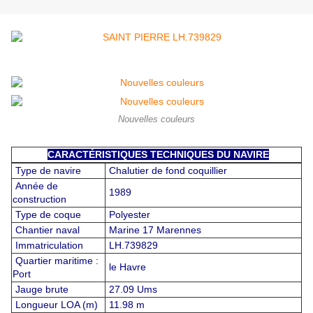
Nouvelles couleurs
CARACTÉRISTIQUES TECHNIQUES DU NAVIRE
Type de navire
Chalutier de fond coquillier
Année de
1989
construction
Type de coque
Polyester
Chantier naval
Marine 17 Marennes
Immatriculation
LH.739829
Quartier maritime :
le Havre
Port
Jauge brute
27.09 Ums
Longueur LOA (m)
11.98 m