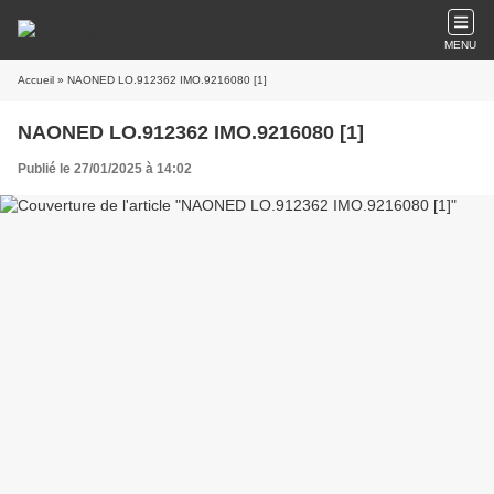
MENU
Accueil
» NAONED LO.912362 IMO.9216080 [1]
NAONED LO.912362 IMO.9216080 [1]
Publié le 27/01/2025 à 14:02