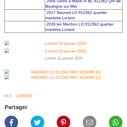
2006 Gloire à Marie III BL.912362 Qm de
Boulogne sur Mer
2017 Naoned LO.912362 quartier
maritime Lorient
2026 les Menhirs LO.912362 quartier
maritime Lorient
Lorient 22 janvier 2025
#LO : LORIENT
Partager