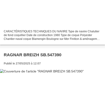
CARACTÉRISTIQUES TECHNIQUES DU NAVIRE Type de navire Chalutier
de fond coquillier Date de construction 1980 Type de coque Polyester
Chantier naval coque Blamengin Boulogne sur Mer Finition & aménagement
Lefèvre & Gosselin Etaples Immatriculation SB.463902...
RAGNAR BREIZH SB.547390
Publié le 27/05/2025 à 12:07