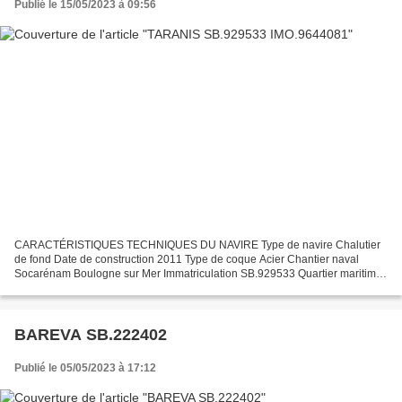
Publié le 15/05/2023 à 09:56
CARACTÉRISTIQUES TECHNIQUES DU NAVIRE Type de navire Chalutier
de fond Date de construction 2011 Type de coque Acier Chantier naval
Socarénam Boulogne sur Mer Immatriculation SB.929533 Quartier maritime
Saint Brieuc Jauge brute 131.12 Tx Longueur LOA...
BAREVA SB.222402
Publié le 05/05/2023 à 17:12