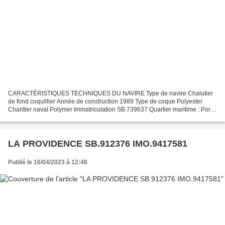
CARACTÉRISTIQUES TECHNIQUES DU NAVIRE Type de navire Chalutier
de fond coquillier Année de construction 1989 Type de coque Polyester
Chantier naval Polymer Immatriculation SB.739637 Quartier maritime : Port
Saint Brieuc Jauge brute 15.97 Ums Longueur...
LA PROVIDENCE SB.912376 IMO.9417581
Publié le 16/04/2023 à 12:48