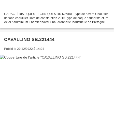
CARACTÉRISTIQUES TECHNIQUES DU NAVIRE Type de navire Chalutier
de fond coquillier Date de construction 2016 Type de coque : superstructure
Acier : aluminium Chantier naval Chaudronnerie Industrielle de Bretagne
Brest Immatriculation SB.932703 Quartier...
CAVALLINO SB.221444
Publié le 20/12/2022 à 14:04