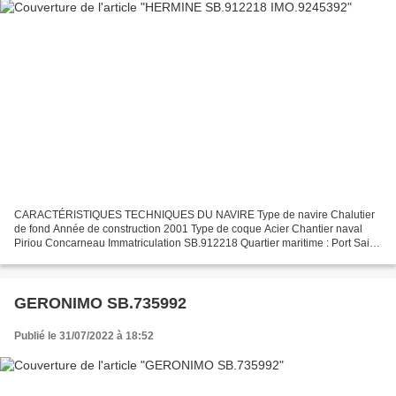
CARACTÉRISTIQUES TECHNIQUES DU NAVIRE Type de navire Chalutier
de fond Année de construction 2001 Type de coque Acier Chantier naval
Piriou Concarneau Immatriculation SB.912218 Quartier maritime : Port Saint
Brieuc Jauge brute 206.91 Ums Longueur LOA...
GERONIMO SB.735992
Publié le 31/07/2022 à 18:52