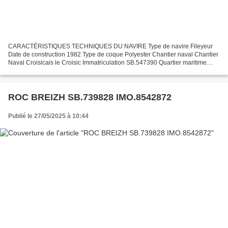
CARACTÉRISTIQUES TECHNIQUES DU NAVIRE Type de navire Fileyeur
Date de construction 1982 Type de coque Polyester Chantier naval Chantier
Naval Croisicais le Croisic Immatriculation SB.547390 Quartier maritime
Saint Brieuc Jauge brute 11.58 Tx Longueur...
ROC BREIZH SB.739828 IMO.8542872
Publié le 27/05/2025 à 10:44