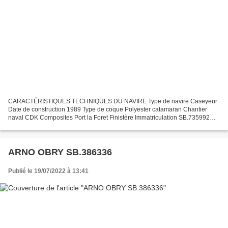
CARACTÉRISTIQUES TECHNIQUES DU NAVIRE Type de navire Caseyeur
Date de construction 1989 Type de coque Polyester catamaran Chantier
naval CDK Composites Port la Foret Finistère Immatriculation SB.735992
Quartier maritime Saint Brieuc Jauge brute 18.15...
ARNO OBRY SB.386336
Publié le 19/07/2022 à 13:41