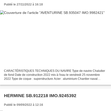
Publié le 27/11/2022 à 16:18
CARACTÉRISTIQUES TECHNIQUES DU NAVIRE Type de navire Chalutier
de fond Date de construction 2022 mis à l'eau le vendredi 25 novembre
2022 Type de coque : superstructure Acier : aluminium Chantier naval
Socarénam Boulogne sur Mer Immatriculation SB.935047...
HERMINE SB.912218 IMO.9245392
Publié le 09/09/2022 à 12:16