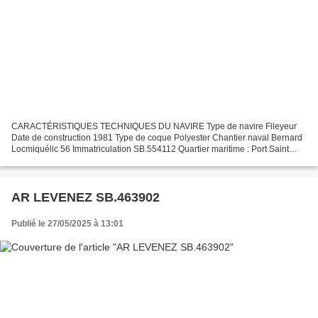
CARACTÉRISTIQUES TECHNIQUES DU NAVIRE Type de navire Fileyeur
Date de construction 1981 Type de coque Polyester Chantier naval Bernard
Locmiquélic 56 Immatriculation SB.554112 Quartier maritime : Port Saint
Brieuc Jauge brute 9.50 Tx Longueur LOA (m)...
AR LEVENEZ SB.463902
Publié le 27/05/2025 à 13:01