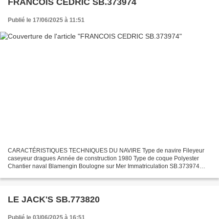
FRANCOIS CEDRIC SB.373974
Publié le 17/06/2025 à 11:51
CARACTÉRISTIQUES TECHNIQUES DU NAVIRE Type de navire Fileyeur
caseyeur dragues Année de construction 1980 Type de coque Polyester
Chantier naval Blamengin Boulogne sur Mer Immatriculation SB.373974
Quartier maritime Saint Brieuc Jauge brute 9.28 Ums Longueur...
LE JACK'S SB.773820
Publié le 03/06/2025 à 16:51