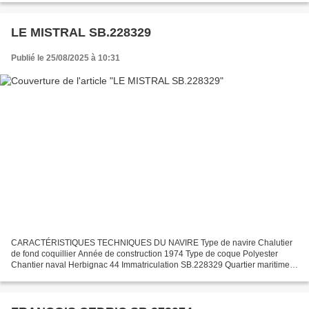
LE MISTRAL SB.228329
Publié le 25/08/2025 à 10:31
CARACTÉRISTIQUES TECHNIQUES DU NAVIRE Type de navire Chalutier
de fond coquillier Année de construction 1974 Type de coque Polyester
Chantier naval Herbignac 44 Immatriculation SB.228329 Quartier maritime :
Port Saint Brieuc : Erquy Jauge brute 9.75 Tx...