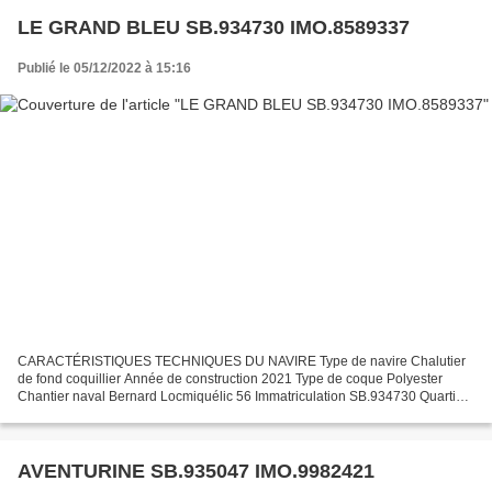
LE GRAND BLEU SB.934730 IMO.8589337
Publié le 05/12/2022 à 15:16
CARACTÉRISTIQUES TECHNIQUES DU NAVIRE Type de navire Chalutier
de fond coquillier Année de construction 2021 Type de coque Polyester
Chantier naval Bernard Locmiquélic 56 Immatriculation SB.934730 Quartier
maritime : Port Saint Brieuc : Erquy Jauge brute...
AVENTURINE SB.935047 IMO.9982421