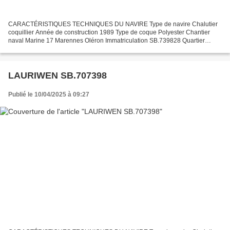
CARACTÉRISTIQUES TECHNIQUES DU NAVIRE Type de navire Chalutier
coquillier Année de construction 1989 Type de coque Polyester Chantier
naval Marine 17 Marennes Oléron Immatriculation SB.739828 Quartier
maritime : Port Saint Brieuc Jauge brute 23.15 Ums...
LAURIWEN SB.707398
Publié le 10/04/2025 à 09:27