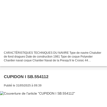
CARACTÉRISTIQUES TECHNIQUES DU NAVIRE Type de navire Chalutier
de fond dragues Date de construction 1981 Type de coque Polyester
Chantier naval coque Chantier Naval de la Presqu'il le Croisic 44
Immatriculation SB.522610 Quartier maritime Saint Brieuc...
CUPIDON I SB.554112
Publié le 31/05/2025 à 09:39