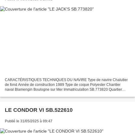
CARACTÉRISTIQUES TECHNIQUES DU NAVIRE Type de navire Chalutier
de fond Année de construction 1989 Type de coque Polyester Chantier
naval Blamengin Boulogne sur Mer Immatriculation SB.773820 Quartier
maritime : Port Saint Brieuc Jauge brute 9.00 Ums Longueur...
LE CONDOR VI SB.522610
Publié le 31/05/2025 à 09:47