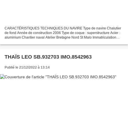
CARACTÉRISTIQUES TECHNIQUES DU NAVIRE Type de navire Chalutier
de fond Année de construction 2006 Type de coque : superstructure Acier :
aluminium Chantier naval Atelier Bretagne Nord St Malo Immatriculation
SB.907950 Quartier maritime : port Saint Brieuc...
THAÏS LEO SB.932703 IMO.8542963
Publié le 21/12/2022 à 13:14