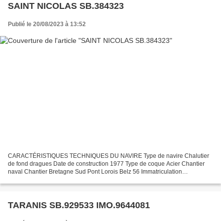
SAINT NICOLAS SB.384323
Publié le 20/08/2023 à 13:52
CARACTÉRISTIQUES TECHNIQUES DU NAVIRE Type de navire Chalutier
de fond dragues Date de construction 1977 Type de coque Acier Chantier
naval Chantier Bretagne Sud Pont Lorois Belz 56 Immatriculation
SB.384323 Quartier maritime Saint Brieuc Jauge brute...
TARANIS SB.929533 IMO.9644081