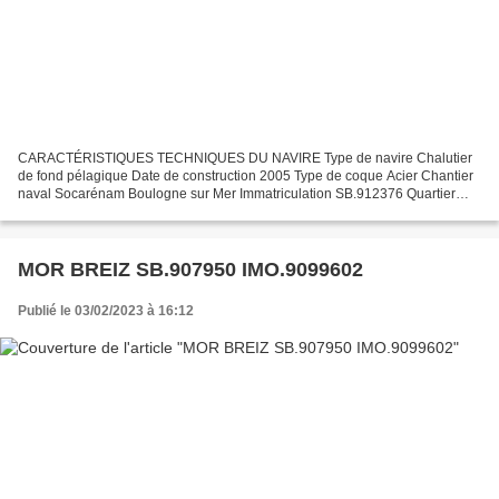
CARACTÉRISTIQUES TECHNIQUES DU NAVIRE Type de navire Chalutier
de fond pélagique Date de construction 2005 Type de coque Acier Chantier
naval Socarénam Boulogne sur Mer Immatriculation SB.912376 Quartier
maritime Saint Brieuc Jauge brute 165.85 Tx Longueur...
MOR BREIZ SB.907950 IMO.9099602
Publié le 03/02/2023 à 16:12