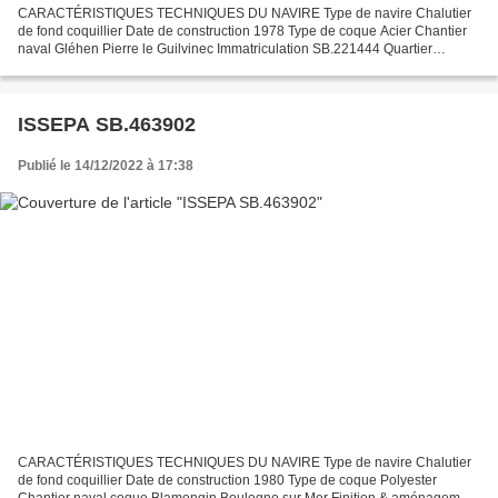
CARACTÉRISTIQUES TECHNIQUES DU NAVIRE Type de navire Chalutier
de fond coquillier Date de construction 1978 Type de coque Acier Chantier
naval Gléhen Pierre le Guilvinec Immatriculation SB.221444 Quartier
maritime Saint Brieuc Jauge brute 9.99 Tx Longueur...
ISSEPA SB.463902
Publié le 14/12/2022 à 17:38
CARACTÉRISTIQUES TECHNIQUES DU NAVIRE Type de navire Chalutier
de fond coquillier Date de construction 1980 Type de coque Polyester