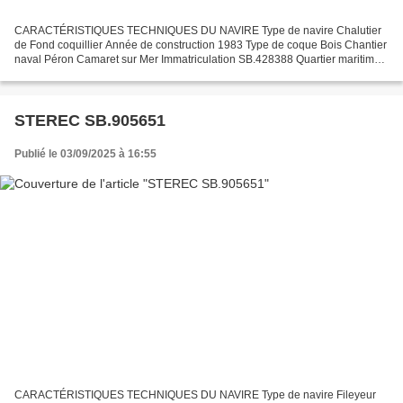
CARACTÉRISTIQUES TECHNIQUES DU NAVIRE Type de navire Chalutier
de Fond coquillier Année de construction 1983 Type de coque Bois Chantier
naval Péron Camaret sur Mer Immatriculation SB.428388 Quartier maritime :
port Saint Brieuc Jauge brute 17.32 Tx Longueur...
STEREC SB.905651
Publié le 03/09/2025 à 16:55
CARACTÉRISTIQUES TECHNIQUES DU NAVIRE Type de navire Fileyeur