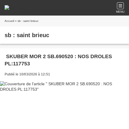
MENU
Accueil
» sb : saint brieuc
sb : saint brieuc
SKUBER MOR 2 SB.690520 : NOS DROLES
PL:117753
Publié le 10/03/2026 à 12:51