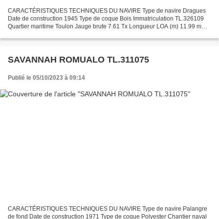
CARACTÉRISTIQUES TECHNIQUES DU NAVIRE Type de navire Dragues
Date de construction 1945 Type de coque Bois Immatriculation TL.326109
Quartier maritime Toulon Jauge brute 7.61 Tx Longueur LOA (m) 11.99 m
Largeur hors tout 2.81 m Motorisation propulsion...
SAVANNAH ROMUALO TL.311075
Publié le 05/10/2023 à 09:14
CARACTÉRISTIQUES TECHNIQUES DU NAVIRE Type de navire Palangre
de fond Date de construction 1971 Type de coque Polyester Chantier naval