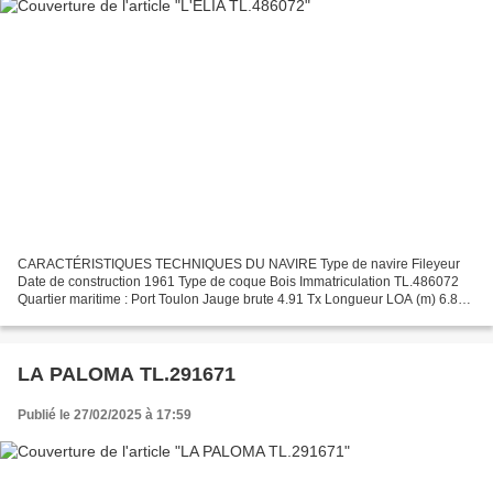
CARACTÉRISTIQUES TECHNIQUES DU NAVIRE Type de navire Fileyeur
Date de construction 1961 Type de coque Bois Immatriculation TL.486072
Quartier maritime : Port Toulon Jauge brute 4.91 Tx Longueur LOA (m) 6.86
m Largeur hors tout 2.47 m Motorisation propulsion...
LA PALOMA TL.291671
Publié le 27/02/2025 à 17:59