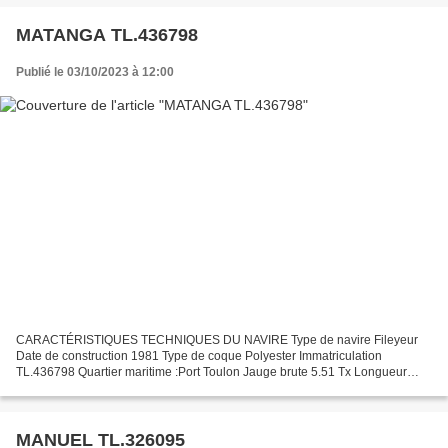
MATANGA TL.436798
Publié le 03/10/2023 à 12:00
CARACTÉRISTIQUES TECHNIQUES DU NAVIRE Type de navire Fileyeur
Date de construction 1981 Type de coque Polyester Immatriculation
TL.436798 Quartier maritime :Port Toulon Jauge brute 5.51 Tx Longueur
LOA (m) 7.40 m Largeur hors tout 2.84 m Motorisation...
MANUEL TL.326095