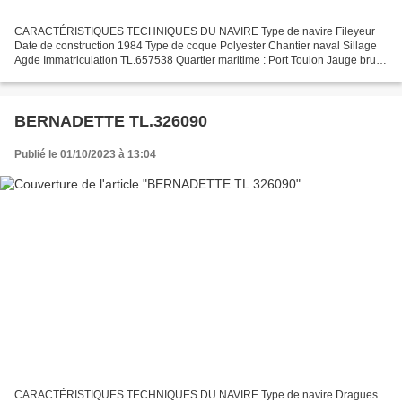
CARACTÉRISTIQUES TECHNIQUES DU NAVIRE Type de navire Fileyeur
Date de construction 1984 Type de coque Polyester Chantier naval Sillage
Agde Immatriculation TL.657538 Quartier maritime : Port Toulon Jauge brute
9.92 Tx Longueur LOA (m) 11.80 m Largeur...
BERNADETTE TL.326090
Publié le 01/10/2023 à 13:04
CARACTÉRISTIQUES TECHNIQUES DU NAVIRE Type de navire Dragues