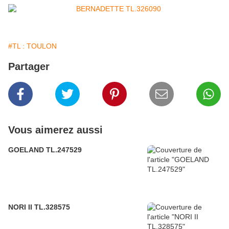
#TL : TOULON
Partager
Vous aimerez aussi
GOELAND TL.247529
NORI II TL.328575