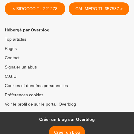
< SIROCCO TL.221278
CALIMERO TL.657537 >
Hébergé par Overblog
Top articles
Pages
Contact
Signaler un abus
C.G.U.
Cookies et données personnelles
Préférences cookies
Voir le profil de sur le portail Overblog
Créer un blog sur Overblog
Créer un blog