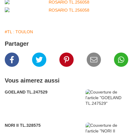
#TL : TOULON
Partager
Vous aimerez aussi
GOELAND TL.247529
NORI II TL.328575