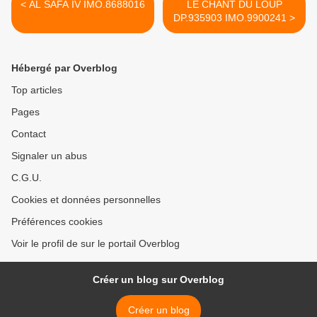
< AL SAFA IV IMO.8688016
LE CHANT DU LOUP
DP.935903 IMO.9900241 >
Hébergé par Overblog
Top articles
Pages
Contact
Signaler un abus
C.G.U.
Cookies et données personnelles
Préférences cookies
Voir le profil de sur le portail Overblog
Créer un blog sur Overblog
Créer un blog