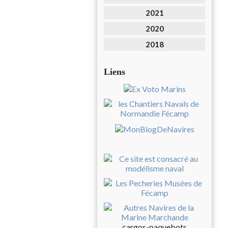
2021
2020
2018
Liens
cargos-paquebots