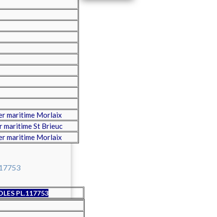
r maritime Morlaix
 maritime St Brieuc
r maritime Morlaix
LES PL.117753