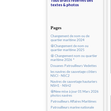
Tous droits réservés des
textes & photos
Pages
Changement de nom ou de
quartier maritime 2024
🤩Changement de nom ou
quartier maritime 2025
🤩 Changement nom ou quartier
maritime 2026 *
Douanes Patrouilleurs Vedettes
les navires de sauvetage côtiers
NSCI - NSC2
Navires de sauvetage hauturiers
NSH1 - NSH2
🤩New mise à jour 01 Mars 2026
photos navires
Patrouilleurs Affaires Maritimes
Patrouilleurs marine nationale