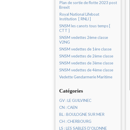
Plan de sortie de flotte 2023 post
Brexit
Royal National Lifeboat
Institution [ RNLI ]
SNSM les canots tous temps [
CTT ]
SNSM vedettes 2ème classe
V2NG
SNSM vedettes de 1ère classe
SNSM vedettes de 2ème classe
SNSM vedettes de 3ème classe
SNSM vedettes de 4ème classe
Vedette Gendarmerie Maritime
Catégories
GV : LE GUILVINEC
CN : CAEN
BL : BOULOGNE SUR MER
CH : CHERBOURG
LS : LES SABLES D'OLONNE