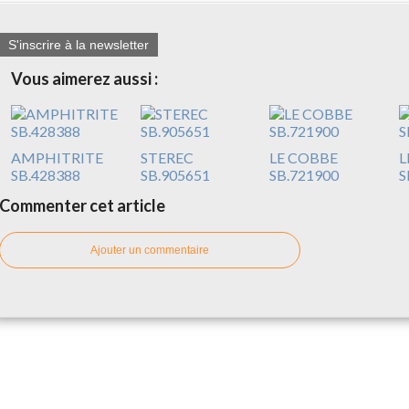
S'inscrire à la newsletter
Vous aimerez aussi :
AMPHITRITE
STEREC
LE COBBE
L
SB.428388
SB.905651
SB.721900
S
Commenter cet article
Ajouter un commentaire