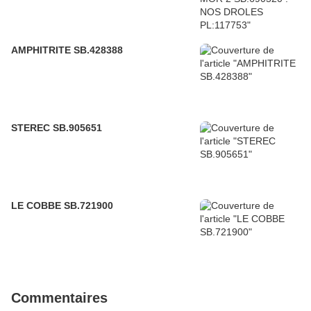
AMPHITRITE SB.428388
STEREC SB.905651
LE COBBE SB.721900
Commentaires