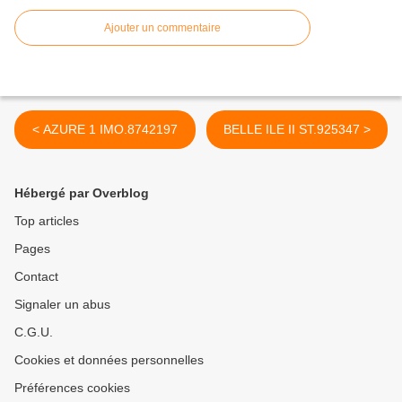
Ajouter un commentaire
< AZURE 1 IMO.8742197
BELLE ILE II ST.925347 >
Hébergé par Overblog
Top articles
Pages
Contact
Signaler un abus
C.G.U.
Cookies et données personnelles
Préférences cookies