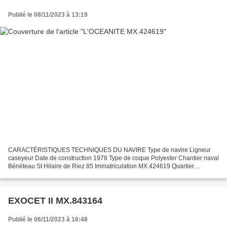
Publié le 08/11/2023 à 13:19
CARACTÉRISTIQUES TECHNIQUES DU NAVIRE Type de navire Ligneur
caseyeur Date de construction 1978 Type de coque Polyester Chantier naval
Bénéteau St Hilaire de Riez 85 Immatriculation MX.424619 Quartier
maritime Morlaix Jauge brute 6.24 Tx Longueur LOA...
EXOCET II MX.843164
Publié le 06/11/2023 à 16:48