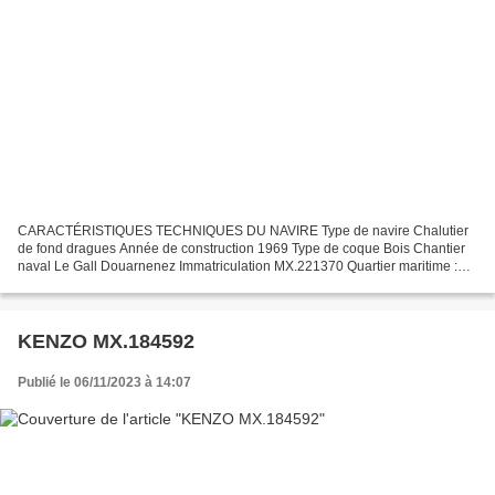
CARACTÉRISTIQUES TECHNIQUES DU NAVIRE Type de navire Chalutier
de fond dragues Année de construction 1969 Type de coque Bois Chantier
naval Le Gall Douarnenez Immatriculation MX.221370 Quartier maritime :
port Morlaix Jauge brute 9.13 Tx Longueur LOA...
KENZO MX.184592
Publié le 06/11/2023 à 14:07