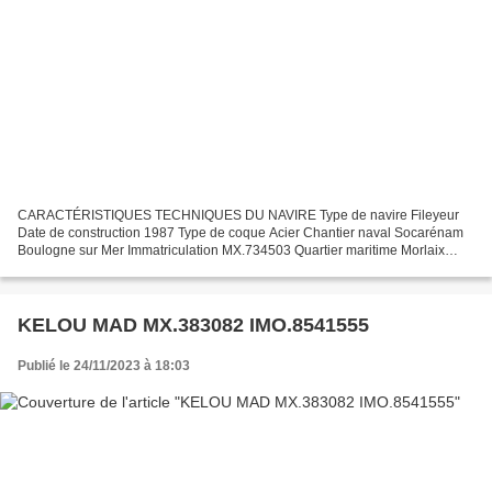
CARACTÉRISTIQUES TECHNIQUES DU NAVIRE Type de navire Fileyeur
Date de construction 1987 Type de coque Acier Chantier naval Socarénam
Boulogne sur Mer Immatriculation MX.734503 Quartier maritime Morlaix
Jauge brute 33.00 Tx Longueur LOA (m) 17.33 m Longueur...
KELOU MAD MX.383082 IMO.8541555
Publié le 24/11/2023 à 18:03