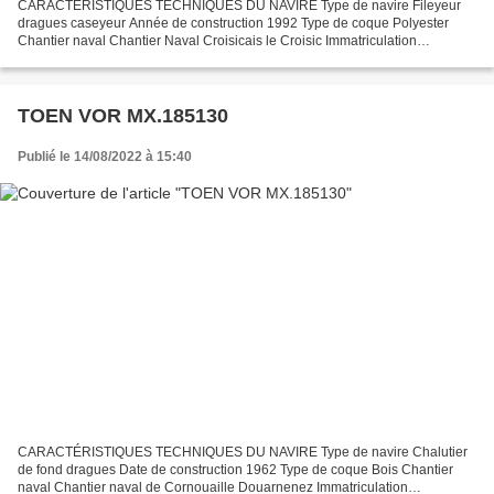
CARACTÉRISTIQUES TECHNIQUES DU NAVIRE Type de navire Fileyeur
dragues caseyeur Année de construction 1992 Type de coque Polyester
Chantier naval Chantier Naval Croisicais le Croisic Immatriculation
MX.770067 Quartier maritime Morlaix Jauge brute 6.76...
TOEN VOR MX.185130
Publié le 14/08/2022 à 15:40
CARACTÉRISTIQUES TECHNIQUES DU NAVIRE Type de navire Chalutier
de fond dragues Date de construction 1962 Type de coque Bois Chantier
naval Chantier naval de Cornouaille Douarnenez Immatriculation