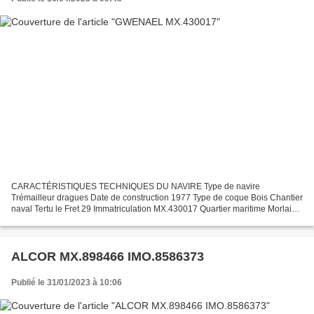
CARACTÉRISTIQUES TECHNIQUES DU NAVIRE Type de navire
Trémailleur dragues Date de construction 1977 Type de coque Bois Chantier
naval Tertu le Fret 29 Immatriculation MX.430017 Quartier maritime Morlaix
Jauge brute 8.22 Tx Longueur LOA (m) 8.34 m Largeur...
ALCOR MX.898466 IMO.8586373
Publié le 31/01/2023 à 10:06