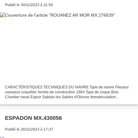
Publié le 30/11/2023 à 11:50
CARACTÉRISTIQUES TECHNIQUES DU NAVIRE Type de navire Fileyeur
caseyeur coquillier Année de construction 1964 Type de coque Bois
Chantier naval Espoir Sablais les Sables d'Olonne Immatriculation
MX.276639 Quartier maritime : port Morlaix Jauge brute 3.89...
ESPADON MX.430056
Publié le 26/11/2023 à 17:37