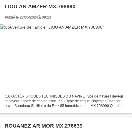
LIOU AN AMZER MX.798990
Publié le 27/05/2024 à 09:13
CARACTÉRISTIQUES TECHNIQUES DU NAVIRE Type de navire Fileyeur
caseyeur Année de construction 1992 Type de coque Polyester Chantier
naval Bénéteau St-Hilaire de Riez 85 Immatriculation MX.798990 Quartier
maritime Morlaix Jauge brute 23.47 Ums Longueur...
ROUANEZ AR MOR MX.276639