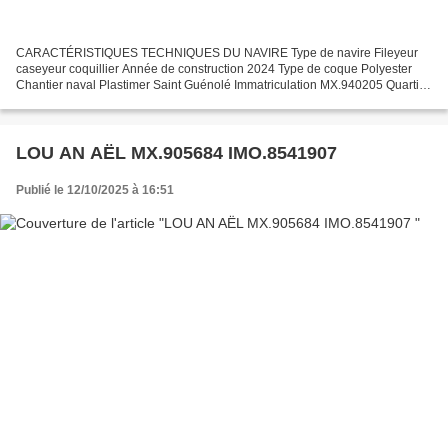
CARACTÉRISTIQUES TECHNIQUES DU NAVIRE Type de navire Fileyeur
caseyeur coquillier Année de construction 2024 Type de coque Polyester
Chantier naval Plastimer Saint Guénolé Immatriculation MX.940205 Quartier
maritime : Port Morlaix Jauge brute 12.68 Ums...
LOU AN AËL MX.905684 IMO.8541907
Publié le 12/10/2025 à 16:51