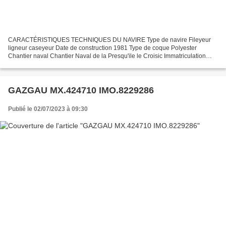
CARACTÉRISTIQUES TECHNIQUES DU NAVIRE Type de navire Fileyeur
ligneur caseyeur Date de construction 1981 Type de coque Polyester
Chantier naval Chantier Naval de la Presqu'ile le Croisic Immatriculation
MX.561542 Quartier maritime Morlaix Jauge brute...
GAZGAU MX.424710 IMO.8229286
Publié le 02/07/2023 à 09:30