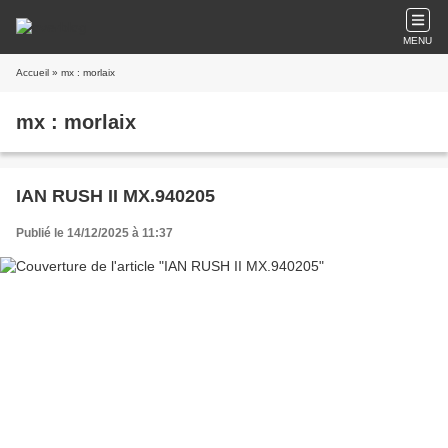
MENU
Accueil
» mx : morlaix
mx : morlaix
IAN RUSH II MX.940205
Publié le 14/12/2025 à 11:37