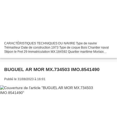
CARACTÉRISTIQUES TECHNIQUES DU NAVIRE Type de navire
Trémailleur Date de construction 1973 Type de coque Bois Chantier naval
Stipon le Fret 29 Immatriculation MX.184592 Quartier maritime Morlaix
Jauge brute 4.48 Tx Longueur LOA (m) 7.31 m Largeur hors...
BUGUEL AR MOR MX.734503 IMO.8541490
Publié le 31/08/2023 à 16:01