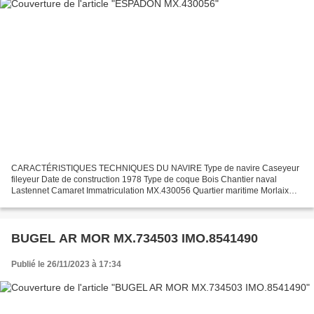
CARACTÉRISTIQUES TECHNIQUES DU NAVIRE Type de navire Caseyeur
fileyeur Date de construction 1978 Type de coque Bois Chantier naval
Lastennet Camaret Immatriculation MX.430056 Quartier maritime Morlaix
Jauge brute 3.18 Tx Longueur LOA (m) 5.86 m Largeur...
BUGEL AR MOR MX.734503 IMO.8541490
Publié le 26/11/2023 à 17:34