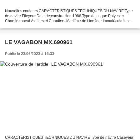
Nouvelles couleurs CARACTÉRISTIQUES TECHNIQUES DU NAVIRE Type
de navire Fileyeur Date de construction 1988 Type de coque Polyester
Chantier naval Ateliers et Chantiers Maritime de Honfleur Immatriculation
MX.424710 Quartier maritime Morlaix Jauge brute...
LE VAGABON MX.690961
Publié le 23/06/2023 à 16:33
CARACTÉRISTIQUES TECHNIQUES DU NAVIRE Type de navire Caseyeur