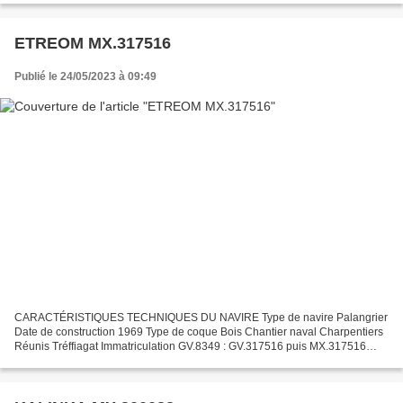
ETREOM MX.317516
Publié le 24/05/2023 à 09:49
CARACTÉRISTIQUES TECHNIQUES DU NAVIRE Type de navire Palangrier
Date de construction 1969 Type de coque Bois Chantier naval Charpentiers
Réunis Tréffiagat Immatriculation GV.8349 : GV.317516 puis MX.317516
Quartier maritime Morlaix Jauge brute 49.82 Tx...