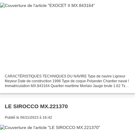
CARACTÉRISTIQUES TECHNIQUES DU NAVIRE Type de navire Ligneur
fileyeur Date de construction 1996 Type de coque Polyester Chantier naval !
Immatriculation MX.843164 Quartier maritime Morlaix Jauge brute 1.62 Tx
Longueur LOA (m) 8.02 m Largeur hors tout...
LE SIROCCO MX.221370
Publié le 06/11/2023 à 16:42