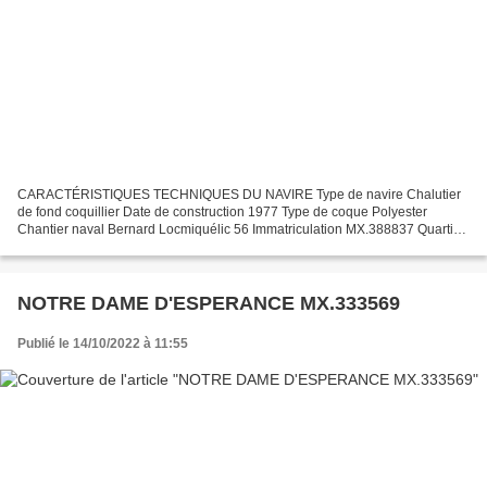
CARACTÉRISTIQUES TECHNIQUES DU NAVIRE Type de navire Chalutier
de fond coquillier Date de construction 1977 Type de coque Polyester
Chantier naval Bernard Locmiquélic 56 Immatriculation MX.388837 Quartier
maritime : Port Morlaix Jauge brute 4.92 Tx Longueur...
NOTRE DAME D'ESPERANCE MX.333569
Publié le 14/10/2022 à 11:55