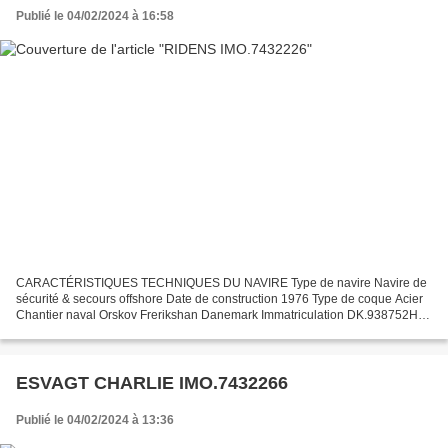
Publié le 04/02/2024 à 16:58
CARACTÉRISTIQUES TECHNIQUES DU NAVIRE Type de navire Navire de
sécurité & secours offshore Date de construction 1976 Type de coque Acier
Chantier naval Orskov Frerikshan Danemark Immatriculation DK.938752H
Pavillon : port d'attache France : Dunkerque...
ESVAGT CHARLIE IMO.7432266
Publié le 04/02/2024 à 13:36