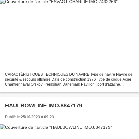
CARACTÉRISTIQUES TECHNIQUES DU NAVIRE Type de navire Navire de
sécurité & secours offshore Date de construction 1976 Type de coque Acier
Chantier naval Orskov Frerikshan Danemark Pavillon : port d'attache
Danemark : Esbjerg Jauge brute 319 Tx Longueur...
HAULBOWLINE IMO.8847179
Publié le 25/10/2023 à 09:23