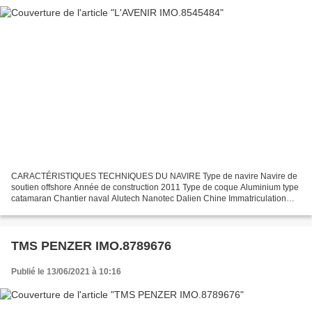
CARACTÉRISTIQUES TECHNIQUES DU NAVIRE Type de navire Navire de
soutien offshore Année de construction 2011 Type de coque Aluminium type
catamaran Chantier naval Alutech Nanotec Dalien Chine Immatriculation
AC.930486Y Quartier maritime R.I.F Jauge brute...
TMS PENZER IMO.8789676
Publié le 13/06/2021 à 10:16