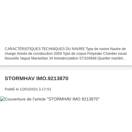
CARACTÉRISTIQUES TECHNIQUES DU NAVIRE Type de navire Navire de
charge Année de construction 2009 Type de coque Polyester Chantier naval
Nouvelle Vague Marseillan 34 Immatriculation ST.926668 Quartier maritime
Sète Jauge brute 55.02 Tx Longueur LOA (m)...
STORMHAV IMO.9213870
Publié le 12/03/2021 à 17:51