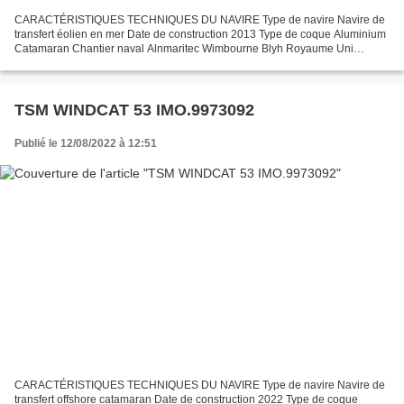
CARACTÉRISTIQUES TECHNIQUES DU NAVIRE Type de navire Navire de
transfert éolien en mer Date de construction 2013 Type de coque Aluminium
Catamaran Chantier naval Alnmaritec Wimbourne Blyh Royaume Uni
Pavillon Royaume Uni Port d'attache Hull Jauge Brute...
TSM WINDCAT 53 IMO.9973092
Publié le 12/08/2022 à 12:51
CARACTÉRISTIQUES TECHNIQUES DU NAVIRE Type de navire Navire de
transfert offshore catamaran Date de construction 2022 Type de coque