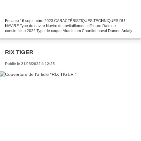
Fecamp 16 septembre 2023 CARACTÉRISTIQUES TECHNIQUES DU
NAVIRE Type de navire Navire de ravitaillement offshore Date de
construction 2022 Type de coque Aluminium Chantier naval Damen Antalya
Turquie Pavillon : port d'attache Royaume-Uni : Belfast Jauge...
RIX TIGER
Publié le 21/08/2022 à 12:25