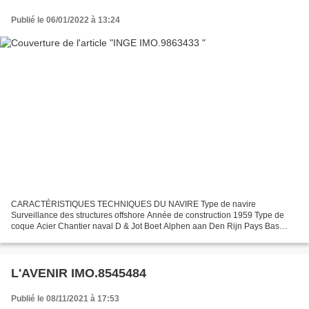
Publié le 06/01/2022 à 13:24
CARACTÉRISTIQUES TECHNIQUES DU NAVIRE Type de navire
Surveillance des structures offshore Année de construction 1959 Type de
coque Acier Chantier naval D & Jot Boet Alphen aan Den Rijn Pays Bas
Pavillon Vanuatu Port d'attache Port Vila Longueur LOA (m)...
L'AVENIR IMO.8545484
Publié le 08/11/2021 à 17:53