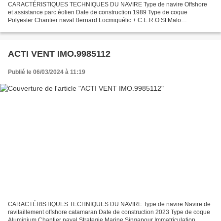
CARACTÉRISTIQUES TECHNIQUES DU NAVIRE Type de navire Offshore
et assistance parc éolien Date de construction 1989 Type de coque
Polyester Chantier naval Bernard Locmiquélic + C.E.R.O St Malo
Immatriculation DP.736160 Quartier maritime Dieppe Longueur...
ACTI VENT IMO.9985112
Publié le 06/03/2024 à 11:19
CARACTÉRISTIQUES TECHNIQUES DU NAVIRE Type de navire Navire de
ravitaillement offshore catamaran Date de construction 2023 Type de coque
Aluminium Chantier naval Strategie Marine Singapour Immatriculation