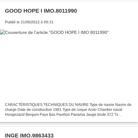
GOOD HOPE I IMO.8011990
Publié le 21/06/2022 à 09:31
CARACTÉRISTIQUES TECHNIQUES DU NAVIRE Type de navire Navire de
charge Date de construction 1981 Type de coque Acier Chantier naval
Hoogezand Bergum Pays Bas Pavillon Panama Jauge brute 372 Tx
Longueur LOA (m) 40.09 m Largeur hors tout 9.00 m Motorisation...
INGE IMO.9863433