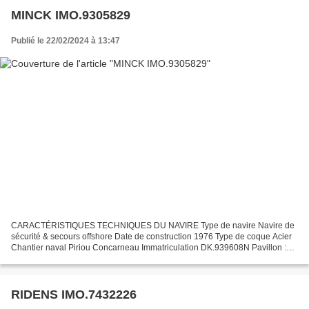
MINCK IMO.9305829
Publié le 22/02/2024 à 13:47
CARACTÉRISTIQUES TECHNIQUES DU NAVIRE Type de navire Navire de
sécurité & secours offshore Date de construction 1976 Type de coque Acier
Chantier naval Piriou Concarneau Immatriculation DK.939608N Pavillon :
port d'attache France : Dunkerque Jauge brute...
RIDENS IMO.7432226