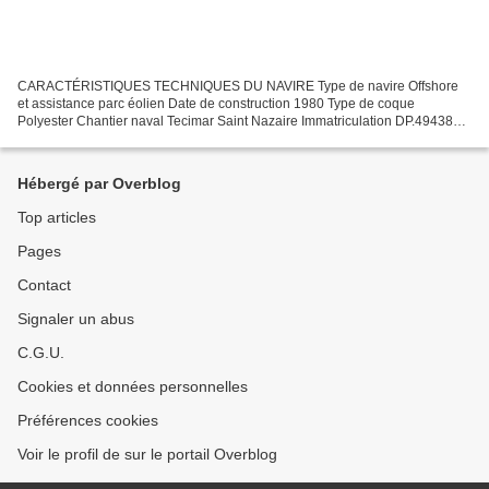
CARACTÉRISTIQUES TECHNIQUES DU NAVIRE Type de navire Offshore
et assistance parc éolien Date de construction 1980 Type de coque
Polyester Chantier naval Tecimar Saint Nazaire Immatriculation DP.494385
Quartier maritime Dieppe Longueur LOA (m) 17.60 m...
Hébergé par Overblog
Top articles
Pages
Contact
Signaler un abus
C.G.U.
Cookies et données personnelles
Préférences cookies
Voir le profil de sur le portail Overblog