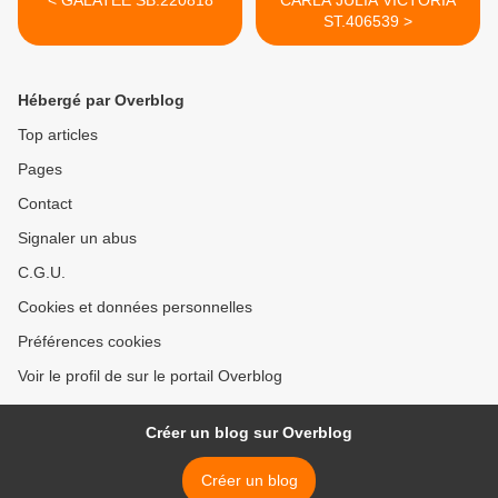
< GALATEE SB.220818
CARLA JULIA VICTORIA
ST.406539 >
Hébergé par Overblog
Top articles
Pages
Contact
Signaler un abus
C.G.U.
Cookies et données personnelles
Préférences cookies
Voir le profil de sur le portail Overblog
Créer un blog sur Overblog
Créer un blog