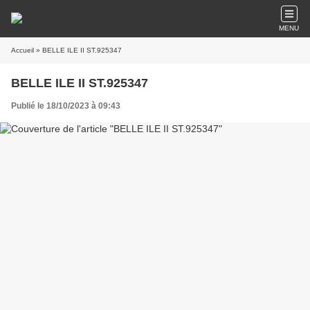
MENU
Accueil
» BELLE ILE II ST.925347
BELLE ILE II ST.925347
Publié le 18/10/2023 à 09:43