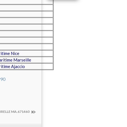
itime Nice
ritime Marseille
itime Ajaccio
IRELLE MA.671460