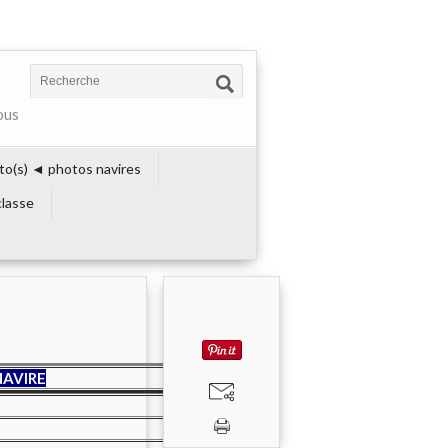
ous
to(s) ◄ photos navires
lasse
NAVIRE