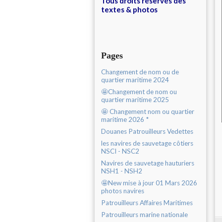
Tous droits réservés des
textes & photos
Pages
Changement de nom ou de
quartier maritime 2024
🤩Changement de nom ou
quartier maritime 2025
🤩 Changement nom ou quartier
maritime 2026 *
Douanes Patrouilleurs Vedettes
les navires de sauvetage côtiers
NSCI - NSC2
Navires de sauvetage hauturiers
NSH1 - NSH2
🤩New mise à jour 01 Mars 2026
photos navires
Patrouilleurs Affaires Maritimes
Patrouilleurs marine nationale