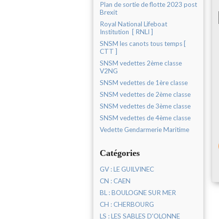
Plan de sortie de flotte 2023 post
Brexit
Royal National Lifeboat
Institution [ RNLI ]
SNSM les canots tous temps [
CTT ]
SNSM vedettes 2ème classe
V2NG
SNSM vedettes de 1ère classe
SNSM vedettes de 2ème classe
SNSM vedettes de 3ème classe
SNSM vedettes de 4ème classe
Vedette Gendarmerie Maritime
Catégories
GV : LE GUILVINEC
CN : CAEN
BL : BOULOGNE SUR MER
CH : CHERBOURG
LS : LES SABLES D'OLONNE