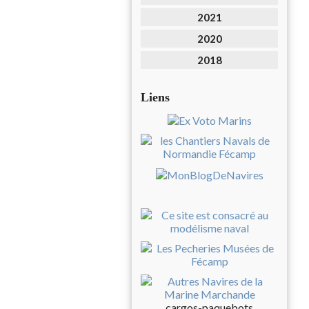
2021
2020
2018
Liens
cargos-paquebots