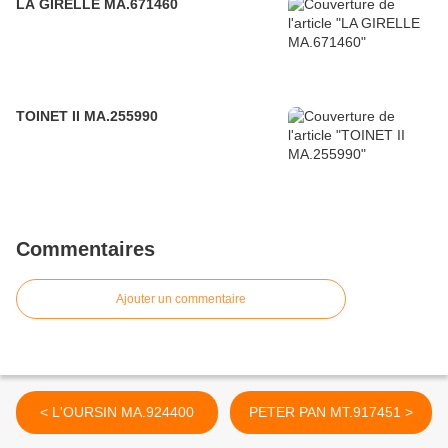
LA GIRELLE MA.671460
TOINET II MA.255990
Commentaires
Ajouter un commentaire
< L'OURSIN MA.924400
PETER PAN MT.917451 >