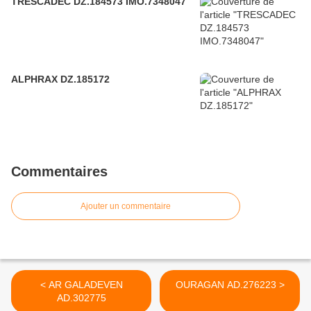
TRESCADEC DZ.184573 IMO.7348047
ALPHRAX DZ.185172
Commentaires
Ajouter un commentaire
< AR GALADEVEN
OURAGAN AD.276223 >
AD.302775