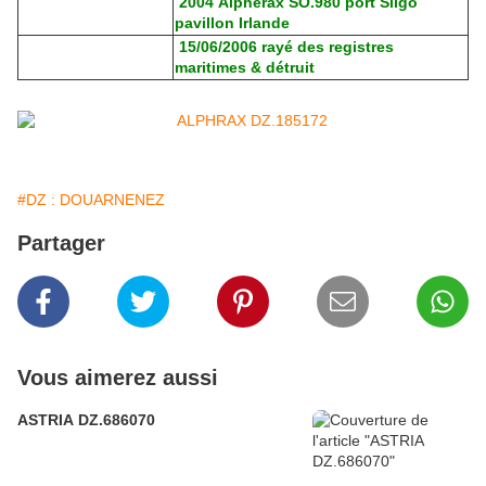
2004 Alpherax SO.980 port Sligo
pavillon Irlande
15/06/2006 rayé des registres
maritimes & détruit
#DZ : DOUARNENEZ
Partager
Vous aimerez aussi
ASTRIA DZ.686070