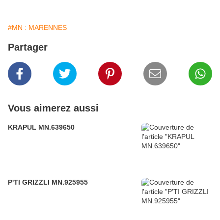
#MN : MARENNES
Partager
Vous aimerez aussi
KRAPUL MN.639650
P'TI GRIZZLI MN.925955