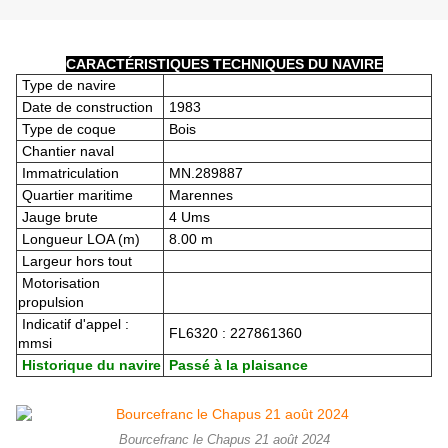
CARACTÉRISTIQUES TECHNIQUES DU NAVIRE
Type de navire
Date de construction
1983
Type de coque
Bois
Chantier naval
Immatriculation
MN.289887
Quartier maritime
Marennes
Jauge brute
4 Ums
Longueur LOA (m)
8.00 m
Largeur hors tout
Motorisation
propulsion
Indicatif d'appel :
FL6320 : 227861360
mmsi
Historique du navire
Passé à la plaisance
Bourcefranc le Chapus 21 août 2024