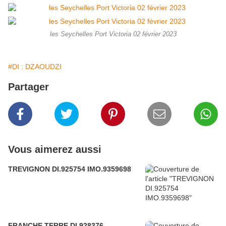
les Seychelles Port Victoria 02 février 2023
#DI : DZAOUDZI
Partager
Vous aimerez aussi
TREVIGNON DI.925754 IMO.9359698
FRANCHE TERRE DI.928376