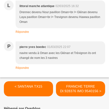
L
littoral manche atlantique
02/03/2025 16:32
Drennec devenu Nour pavillon Oman<br /> Glénan devenu
Laya pavillon Oman<br /> Trevignon devenu Hawwa pavillon
Oman
Répondre
P
pierre yves boedec
01/03/2025 22:07
navire vendu à Oman avec les Glénan et Trévignon ils ont
changé de nom les 3 navires
Répondre
< SANTANA TX15
FRANCHE TERRE
DI.928376 IMO.9540156 >
Hébergé par Overblog