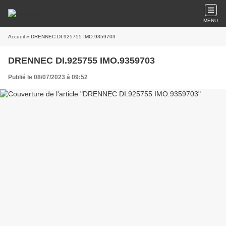
MENU
Accueil
» DRENNEC DI.925755 IMO.9359703
DRENNEC DI.925755 IMO.9359703
Publié le 08/07/2023 à 09:52