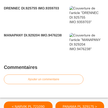
DRENNEC DI.925755 IMO.9359703
MANAPANY DI.929204 IMO.9476238
Commentaires
Ajouter un commentaire
< NARVIK PL.721090
PANAMA PL.329175 >