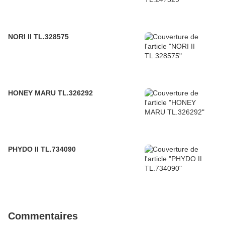
NORI II TL.328575
HONEY MARU TL.326292
PHYDO II TL.734090
Commentaires