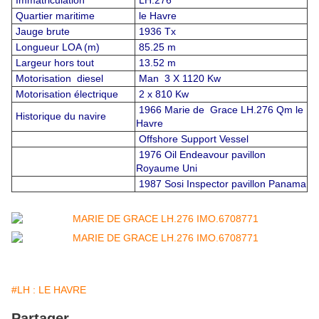
Immatriculation
LH.276
Quartier maritime
le Havre
Jauge brute
1936 Tx
Longueur LOA (m)
85.25 m
Largeur hors tout
13.52 m
Motorisation diesel
Man 3 X 1120 Kw
Motorisation électrique
2 x 810 Kw
1966 Marie de Grace LH.276 Qm le
Historique du navire
Havre
Offshore Support Vessel
1976 Oil Endeavour pavillon
Royaume Uni
1987 Sosi Inspector pavillon Panama
#LH : LE HAVRE
Partager