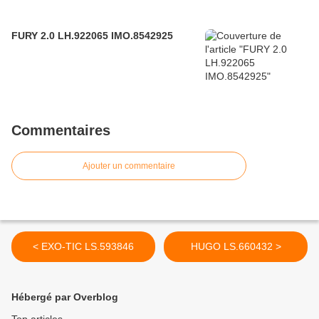
FURY 2.0 LH.922065 IMO.8542925
Commentaires
Ajouter un commentaire
< EXO-TIC LS.593846
HUGO LS.660432 >
Hébergé par Overblog