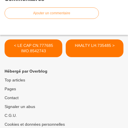
Ajouter un commentaire
< LE CAP CN.777685
HAALTY LH.735485 >
IMO.8542743
Hébergé par Overblog
Top articles
Pages
Contact
Signaler un abus
C.G.U.
Cookies et données personnelles