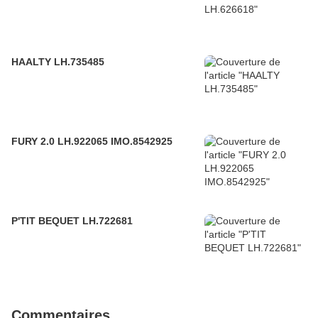
HAALTY LH.735485
FURY 2.0 LH.922065 IMO.8542925
P'TIT BEQUET LH.722681
Commentaires