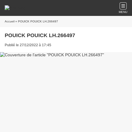
MENU
Accueil
» POUICK POUICK LH.266497
POUICK POUICK LH.266497
Publié le 27/12/2022 à 17:45