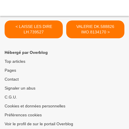
< LAISSE LES DIRE
VALERIE DK.588826
LH.739527
IMO.8134170 >
Hébergé par Overblog
Top articles
Pages
Contact
Signaler un abus
C.G.U.
Cookies et données personnelles
Préférences cookies
Voir le profil de sur le portail Overblog