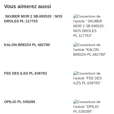
Vous aimerez aussi
SKUBER MOR 2 SB.690520 : NOS
DROLES PL:117753
KALON BREIZH PL.482780
FEE DES ILES PL.638783
OPILIO PL.539289