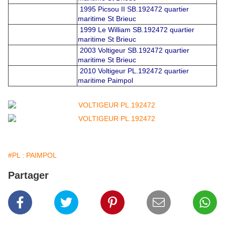
1995 Picsou II SB.192472 quartier
maritime St Brieuc
1999 Le William SB.192472 quartier
maritime St Brieuc
2003 Voltigeur SB.192472 quartier
maritime St Brieuc
2010
Voltigeur PL.192472 quartier
maritime Paimpol
#PL : PAIMPOL
Partager