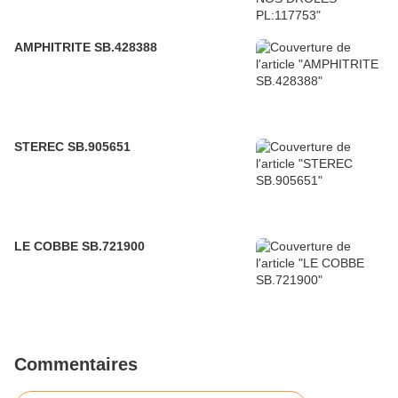
AMPHITRITE SB.428388
STEREC SB.905651
LE COBBE SB.721900
Commentaires