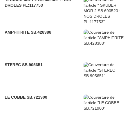
DROLES PL:117753
AMPHITRITE SB.428388
STEREC SB.905651
LE COBBE SB.721900