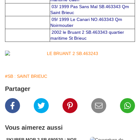
03/ 1999 Pas Sans Mal SB.463343 Qm
Saint Brieuc
09/ 1999 Le Canari NO.463343 Qm
Noirmoutier
2002 le Bruant 2 SB.463343 quartier
maritime St Brieuc
#SB : SAINT BRIEUC
Partager
Vous aimerez aussi
SKUBER MOR 2 SB.690520 : NOS