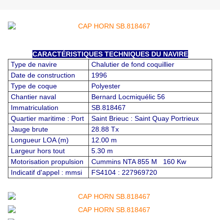
CARACTÉRISTIQUES TECHNIQUES DU NAVIRE
Type de navire
Chalutier de fond coquillier
Date de construction
1996
Type de coque
Polyester
Chantier naval
Bernard Locmiquélic 56
Immatriculation
SB.818467
Quartier maritime : Port
Saint Brieuc : Saint Quay Portrieux
Jauge brute
28.88 Tx
Longueur LOA (m)
12.00 m
Largeur hors tout
5.30 m
Motorisation propulsion
Cummins NTA 855 M 160 Kw
Indicatif d'appel : mmsi
FS4104 : 227969720