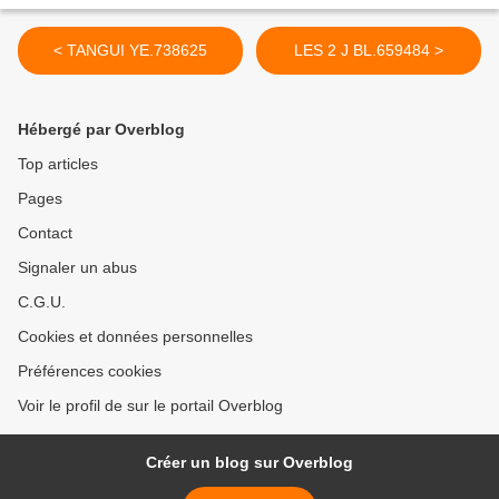
< TANGUI YE.738625
LES 2 J BL.659484 >
Hébergé par Overblog
Top articles
Pages
Contact
Signaler un abus
C.G.U.
Cookies et données personnelles
Préférences cookies
Voir le profil de sur le portail Overblog
Créer un blog sur Overblog