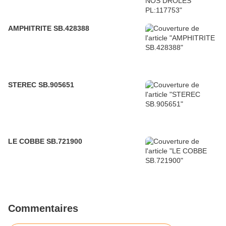
AMPHITRITE SB.428388
STEREC SB.905651
LE COBBE SB.721900
Commentaires