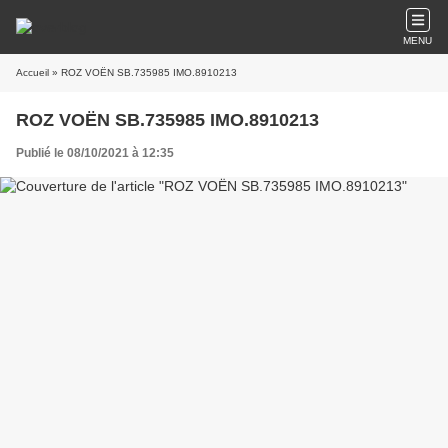
MENU
Accueil
» ROZ VOËN SB.735985 IMO.8910213
ROZ VOËN SB.735985 IMO.8910213
Publié le 08/10/2021 à 12:35