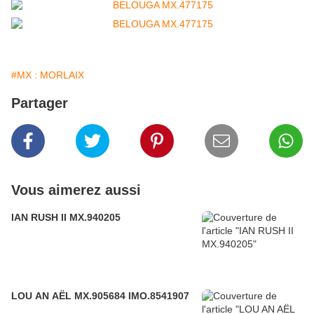
#MX : MORLAIX
Partager
Vous aimerez aussi
IAN RUSH II MX.940205
LOU AN AËL MX.905684 IMO.8541907