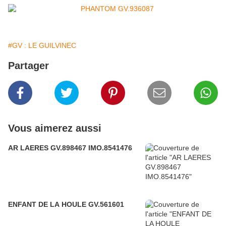
#GV : LE GUILVINEC
Partager
Vous aimerez aussi
AR LAERES GV.898467 IMO.8541476
ENFANT DE LA HOULE GV.561601