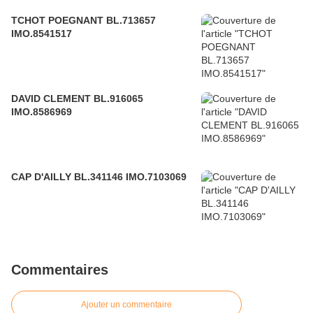
TCHOT POEGNANT BL.713657
IMO.8541517
DAVID CLEMENT BL.916065
IMO.8586969
CAP D'AILLY BL.341146 IMO.7103069
Commentaires
Ajouter un commentaire