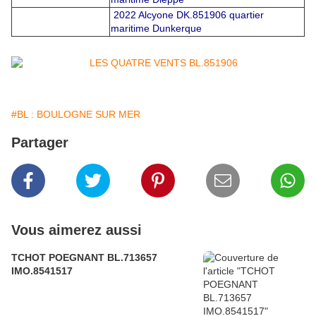
2022 Alcyone DK.851906 quartier
maritime Dunkerque
#BL : BOULOGNE SUR MER
Partager
Vous aimerez aussi
TCHOT POEGNANT BL.713657
IMO.8541517