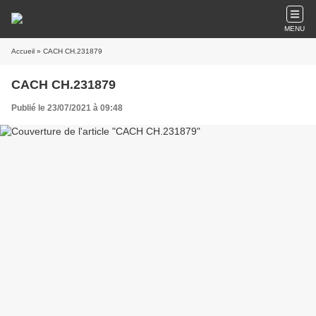
MENU
Accueil
» CACH CH.231879
CACH CH.231879
Publié le 23/07/2021 à 09:48