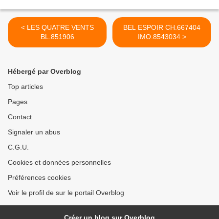
< LES QUATRE VENTS
BEL ESPOIR CH.667404
BL.851906
IMO.8543034 >
Hébergé par Overblog
Top articles
Pages
Contact
Signaler un abus
C.G.U.
Cookies et données personnelles
Préférences cookies
Voir le profil de sur le portail Overblog
Créer un blog sur Overblog