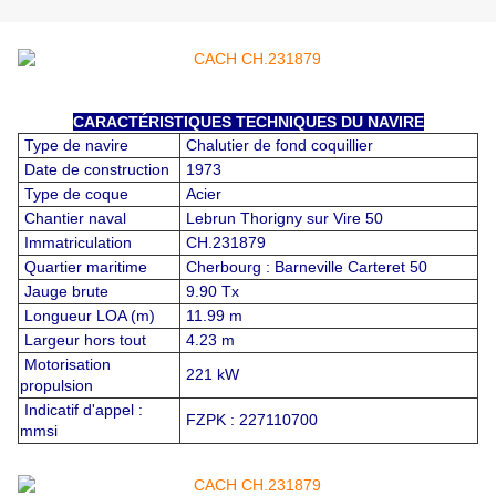
CARACTÉRISTIQUES TECHNIQUES DU NAVIRE
Type de navire
Chalutier de fond coquillier
Date de construction
1973
Type de coque
Acier
Chantier naval
Lebrun Thorigny sur Vire 50
Immatriculation
CH.231879
Quartier maritime
Cherbourg : Barneville Carteret 50
Jauge brute
9.90 Tx
Longueur LOA (m)
11.99 m
Largeur hors tout
4.23 m
Motorisation
221 kW
propulsion
Indicatif d'appel :
FZPK : 227110700
mmsi