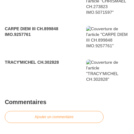
CARPE DIEM III CH.899848
IMO.9257761
TRACY'MICHEL CH.302828
Commentaires
Ajouter un commentaire