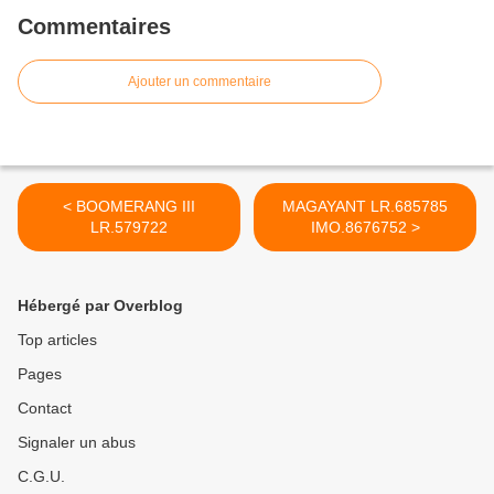
Commentaires
Ajouter un commentaire
< BOOMERANG III
MAGAYANT LR.685785
LR.579722
IMO.8676752 >
Hébergé par Overblog
Top articles
Pages
Contact
Signaler un abus
C.G.U.