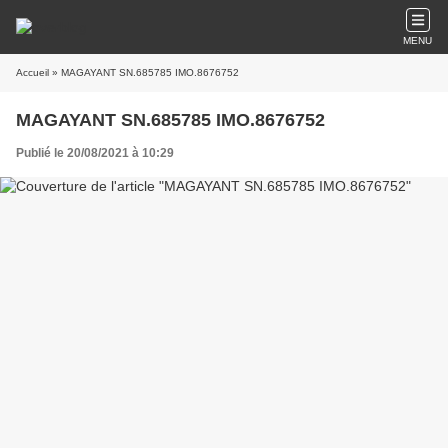
MENU
Accueil
» MAGAYANT SN.685785 IMO.8676752
MAGAYANT SN.685785 IMO.8676752
Publié le 20/08/2021 à 10:29