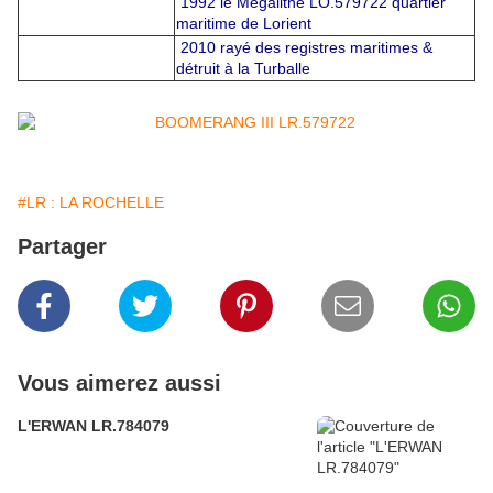
1992 le Megalithe LO.579722 quartier
maritime de Lorient
2010 rayé des registres maritimes &
détruit à la Turballe
#LR : LA ROCHELLE
Partager
Vous aimerez aussi
L'ERWAN LR.784079