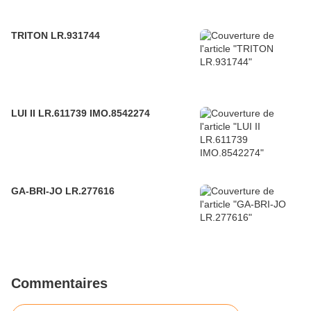
TRITON LR.931744
LUI II LR.611739 IMO.8542274
GA-BRI-JO LR.277616
Commentaires