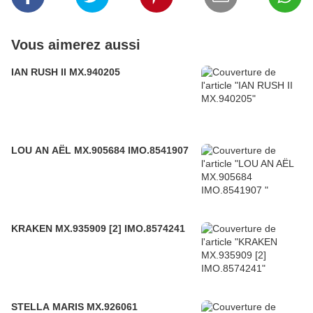
Vous aimerez aussi
IAN RUSH II MX.940205
LOU AN AËL MX.905684 IMO.8541907
KRAKEN MX.935909 [2] IMO.8574241
STELLA MARIS MX.926061