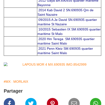
2012 Gaya BA.690935 quartier maritime
Bayonne
2014 Kab David 2 SN.690935 Qm de
Saint Nazaire
09/2015 A Je David SN.690935 quartier
maritime St Nazaire
10/2015 Sebastien IX SM.690935 quartier
maritime St Malo
2020 Hm Terega SM.690935 quartier
maritime Saint Malo
2021 Penn Kleiz SM.690935 quartier
maritime Saint Malo
#MX : MORLAIX
Partager