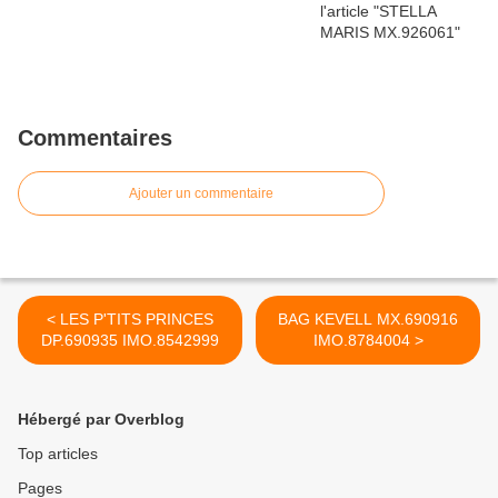
Commentaires
Ajouter un commentaire
< LES P'TITS PRINCES
BAG KEVELL MX.690916
DP.690935 IMO.8542999
IMO.8784004 >
Hébergé par Overblog
Top articles
Pages