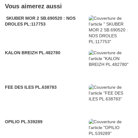
Vous aimerez aussi
SKUBER MOR 2 SB.690520 : NOS
DROLES PL:117753
KALON BREIZH PL.482780
FEE DES ILES PL.638783
OPILIO PL.539289