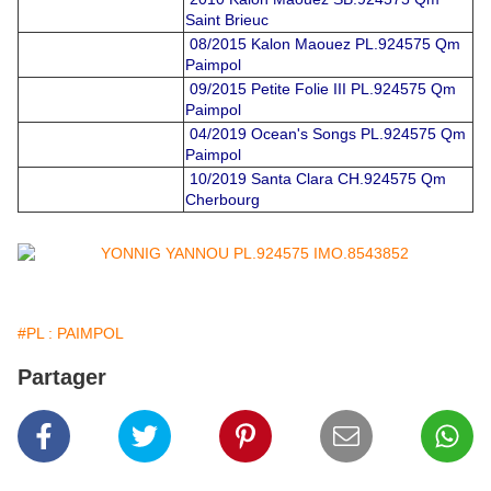
Saint Brieuc
08/2015 Kalon Maouez PL.924575 Qm
Paimpol
09/2015 Petite Folie III PL.924575 Qm
Paimpol
04/2019 Ocean's Songs PL.924575 Qm
Paimpol
10/2019 Santa Clara CH.924575 Qm
Cherbourg
#PL : PAIMPOL
Partager