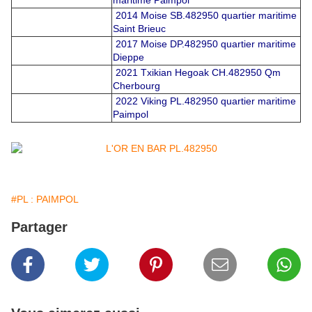
maritime Paimpol
2014 Moise SB.482950 quartier maritime
Saint Brieuc
2017 Moise DP.482950 quartier maritime
Dieppe
2021 Txikian Hegoak CH.482950 Qm
Cherbourg
2022 Viking PL.482950 quartier maritime
Paimpol
#PL : PAIMPOL
Partager