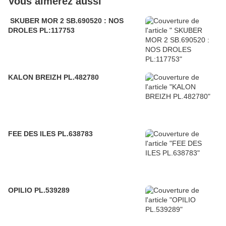
Vous aimerez aussi
SKUBER MOR 2 SB.690520 : NOS
DROLES PL:117753
KALON BREIZH PL.482780
FEE DES ILES PL.638783
OPILIO PL.539289