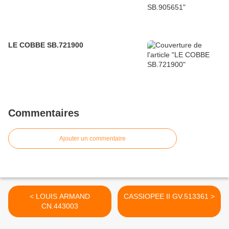
LE COBBE SB.721900
Commentaires
Ajouter un commentaire
< LOUIS ARMAND
CASSIOPEE II GV.513361 >
CN.443003