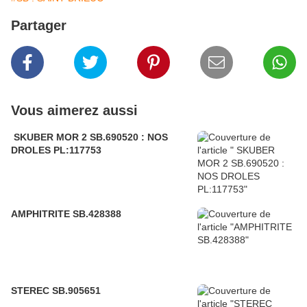
Partager
Vous aimerez aussi
SKUBER MOR 2 SB.690520 : NOS
DROLES PL:117753
AMPHITRITE SB.428388
STEREC SB.905651