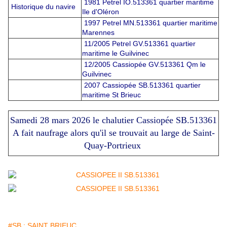
1981 Petrel IO.513361 quartier maritime
Historique du navire
Ile d'Oléron
1997 Petrel MN.513361 quartier maritime
Marennes
11/2005 Petrel GV.513361 quartier
maritime le Guilvinec
12/2005 Cassiopée GV.513361 Qm le
Guilvinec
2007 Cassiopée SB.513361 quartier
maritime St Brieuc
Samedi 28 mars 2026 le chalutier Cassiopée SB.513361
A fait naufrage alors qu'il se trouvait au large de Saint-
Quay-Portrieux
#SB : SAINT BRIEUC