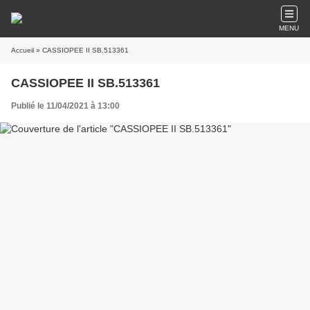
MENU
Accueil
» CASSIOPEE II SB.513361
CASSIOPEE II SB.513361
Publié le 11/04/2021 à 13:00