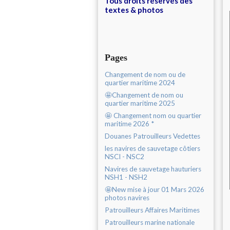
Tous droits réservés des
textes & photos
Pages
Changement de nom ou de
quartier maritime 2024
🤩Changement de nom ou
quartier maritime 2025
🤩 Changement nom ou quartier
maritime 2026 *
Douanes Patrouilleurs Vedettes
les navires de sauvetage côtiers
NSCI - NSC2
Navires de sauvetage hauturiers
NSH1 - NSH2
🤩New mise à jour 01 Mars 2026
photos navires
Patrouilleurs Affaires Maritimes
Patrouilleurs marine nationale