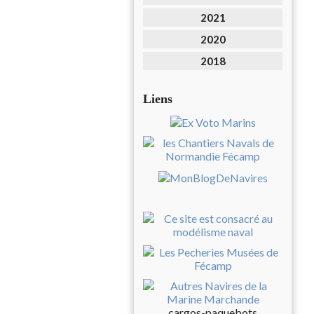
2021
2020
2018
Liens
cargos-paquebots