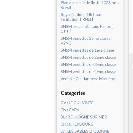
Plan de sortie de flotte 2023 post
Brexit
Royal National Lifeboat
Institution [ RNLI ]
SNSM les canots tous temps [
CTT ]
SNSM vedettes 2ème classe
V2NG
SNSM vedettes de 1ère classe
SNSM vedettes de 2ème classe
SNSM vedettes de 3ème classe
SNSM vedettes de 4ème classe
Vedette Gendarmerie Maritime
Catégories
GV : LE GUILVINEC
CN : CAEN
BL : BOULOGNE SUR MER
CH : CHERBOURG
LS : LES SABLES D'OLONNE