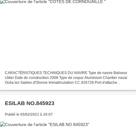
CARACTÉRISTIQUES TECHNIQUES DU NAVIRE Type de navire Baliseur
côtier Date de construction 2008 Type de coque Aluminium Chantier naval
Océa les Sables d'Olonne Immatriculation CC.926728 Port d'attache
Concarneau Jauge brute 53.30 Ums Longueur LOA (m) 18.70...
ESILAB NO.845923
Publié le 05/02/2021 à 20:07