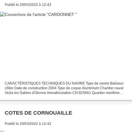
Publié le 29/03/2022 à 12:43
CARACTÉRISTIQUES TECHNIQUES DU NAVIRE Type de navire Baliseur
côtier Date de construction 2004 Type de coque Aluminium Chantier naval
Océa les Sables d'Olonne Immatriculation CN.925661 Quartier maritime
Caen Port d'attache Ouistreham Jauge brute 53.30...
COTES DE CORNOUAILLE
Publié le 29/03/2022 à 12:42