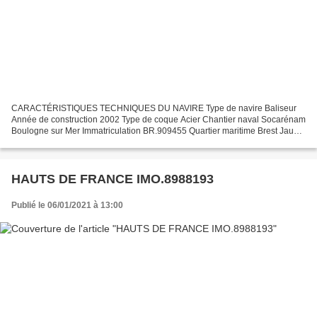
CARACTÉRISTIQUES TECHNIQUES DU NAVIRE Type de navire Baliseur
Année de construction 2002 Type de coque Acier Chantier naval Socarénam
Boulogne sur Mer Immatriculation BR.909455 Quartier maritime Brest Jauge
brute 450 Tx Longueur LOA (m) 47.68 m Largeur...
HAUTS DE FRANCE IMO.8988193
Publié le 06/01/2021 à 13:00