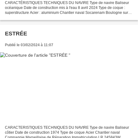
CARACTÉRISTIQUES TECHNIQUES DU NAVIRE Type de navire Baliseur
océanique Date de construction mis à l'eau 8 avril 2024 Type de coque :
superstructure Acier : aluminium Chantier naval Socarenam Boulogne sur
Mer Pavillon : port d'attache France : Saint Nazaire...
ESTRÉE
Publié le 03/02/2024 à 11:07
CARACTERISTIQUES TECHNIQUES DU NAVIRE Type de navire Baliseur
côtier Date de construction 1974 Type de coque Acier Chantier naval
Compagnie Marseillaise de Réparation Immatriculation LR.245843W