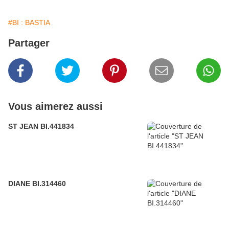
#BI : BASTIA
Partager
Vous aimerez aussi
ST JEAN BI.441834
DIANE BI.314460