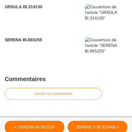
URSULA BI.314130
SERENA BI.865255
Commentaires
Ajouter un commentaire
< SERENA BI.865255
JEANNE II BI.910466 >