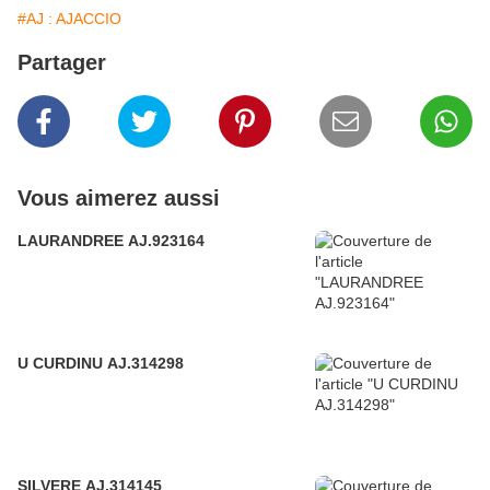
#AJ : AJACCIO
Partager
Vous aimerez aussi
LAURANDREE AJ.923164
U CURDINU AJ.314298
SILVERE AJ.314145