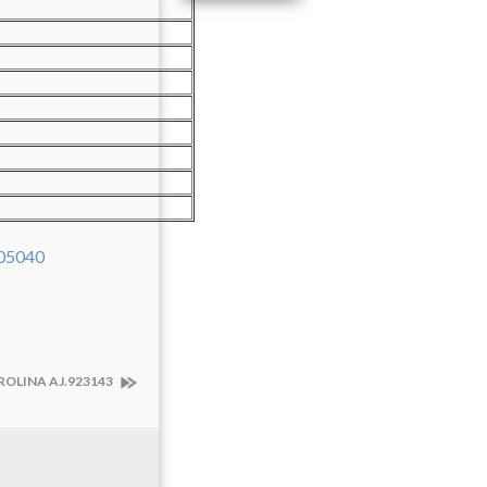
ROLINA AJ.923143