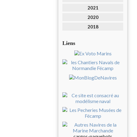
2021
2020
2018
Liens
cargos-paquebots