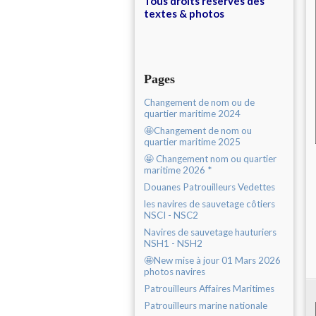
Tous droits réservés des
textes & photos
Pages
Changement de nom ou de
quartier maritime 2024
🤩Changement de nom ou
quartier maritime 2025
🤩 Changement nom ou quartier
maritime 2026 *
Douanes Patrouilleurs Vedettes
les navires de sauvetage côtiers
NSCI - NSC2
Navires de sauvetage hauturiers
NSH1 - NSH2
🤩New mise à jour 01 Mars 2026
photos navires
Patrouilleurs Affaires Maritimes
Patrouilleurs marine nationale