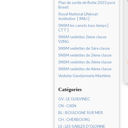
Plan de sortie de flotte 2023 post
Brexit
Royal National Lifeboat
Institution [ RNLI ]
SNSM les canots tous temps [
CTT ]
SNSM vedettes 2ème classe
V2NG
SNSM vedettes de 1ère classe
SNSM vedettes de 2ème classe
SNSM vedettes de 3ème classe
SNSM vedettes de 4ème classe
Vedette Gendarmerie Maritime
Catégories
GV : LE GUILVINEC
CN : CAEN
BL : BOULOGNE SUR MER
CH : CHERBOURG
LS : LES SABLES D'OLONNE