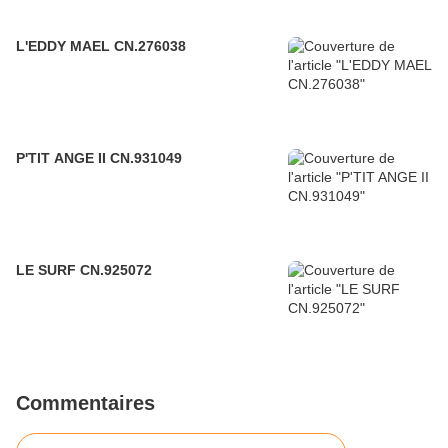
L'EDDY MAEL CN.276038
P'TIT ANGE II CN.931049
LE SURF CN.925072
Commentaires