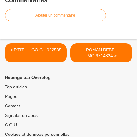
Commentaires
Ajouter un commentaire
< P'TIT HUGO CH.922535
ROMAN REBEL
IMO.9714824 >
Hébergé par Overblog
Top articles
Pages
Contact
Signaler un abus
C.G.U.
Cookies et données personnelles