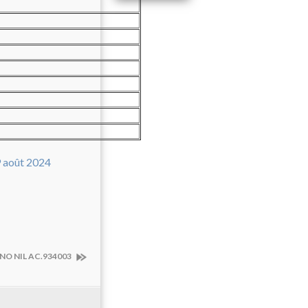
NO NIL AC.934003