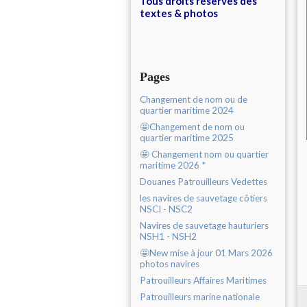
Tous droits réservés des
textes & photos
Pages
Changement de nom ou de
quartier maritime 2024
🤩Changement de nom ou
quartier maritime 2025
🤩 Changement nom ou quartier
maritime 2026 *
Douanes Patrouilleurs Vedettes
les navires de sauvetage côtiers
NSCI - NSC2
Navires de sauvetage hauturiers
NSH1 - NSH2
🤩New mise à jour 01 Mars 2026
photos navires
Patrouilleurs Affaires Maritimes
Patrouilleurs marine nationale