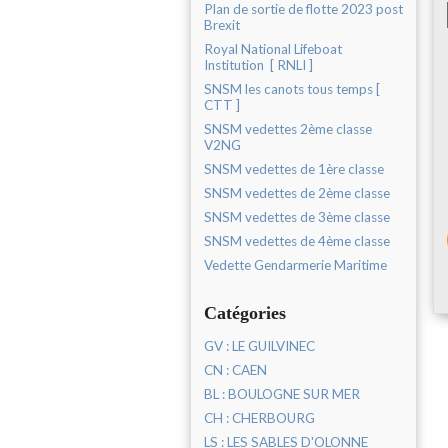
Plan de sortie de flotte 2023 post
Brexit
Royal National Lifeboat
Institution [ RNLI ]
SNSM les canots tous temps [
CTT ]
SNSM vedettes 2ème classe
V2NG
SNSM vedettes de 1ère classe
SNSM vedettes de 2ème classe
SNSM vedettes de 3ème classe
SNSM vedettes de 4ème classe
Vedette Gendarmerie Maritime
Catégories
GV : LE GUILVINEC
CN : CAEN
BL : BOULOGNE SUR MER
CH : CHERBOURG
LS : LES SABLES D'OLONNE