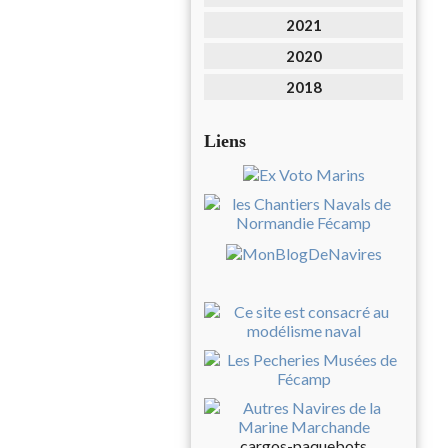
2021
2020
2018
Liens
cargos-paquebots